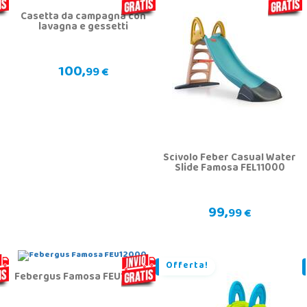
Casetta da campagna con
lavagna e gessetti
100,
99 €
Scivolo Feber Casual Water
Slide Famosa FEL11000
99,
99 €
Offerta!
Febergus Famosa FEU12000