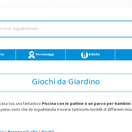
rta
Personaggi
Kidults
Giochi da Giardino
casa tua, una fantastica
Piscina con le palline o un parco per bambini
e pensi, visto che da Juguetilandia troverài tantissimi modelli di differenti mi
|
|