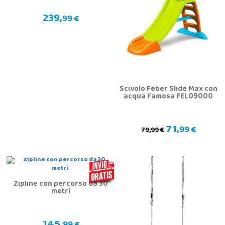
239,
99 €
Scivolo Feber Slide Max con
acqua Famosa FEL09000
71,
99 €
79,99 €
Zipline con percorso da 30
metri