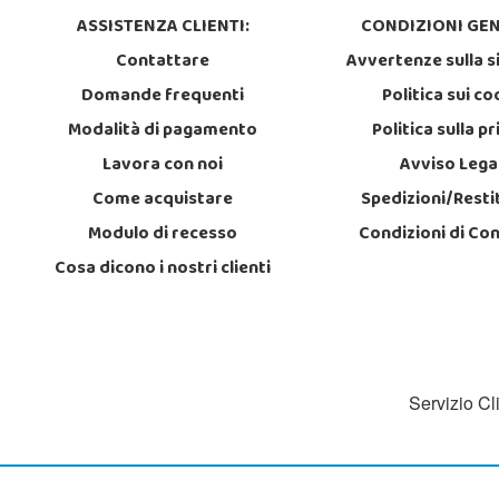
ASSISTENZA CLIENTI:
CONDIZIONI GEN
Contattare
Avvertenze sulla s
Domande frequenti
Politica sui co
Modalità di pagamento
Politica sulla p
Lavora con noi
Avviso Lega
Come acquistare
Spedizioni/Resti
Modulo di recesso
Condizioni di Co
Cosa dicono i nostri clienti
Servizio Cl