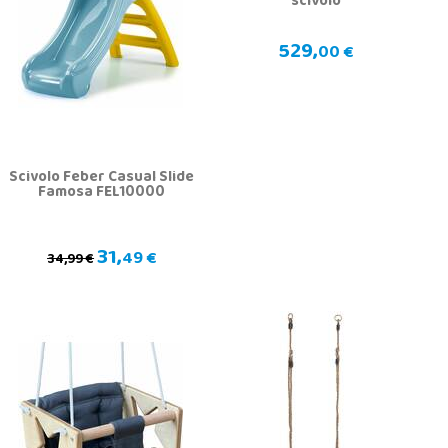
scivolo
529,
00 €
Scivolo Feber Casual Slide
Famosa FEL10000
31,
49 €
34,99 €