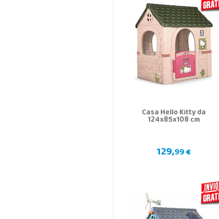
Casa Hello Kitty da
124x85x108 cm
129,
99 €