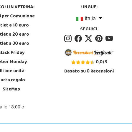
OLI IN VETRINA:
LINGUE:
i per Comunione
Italia
tlet a 10 euro
SEGUICI
tlet a 20 euro
tlet a 30 euro
Black Friday
yber Monday
0,0
/
5
Ultime unità
Basato su
0
Recensioni
Carta regalo
SiteMap
alle 13:00 e