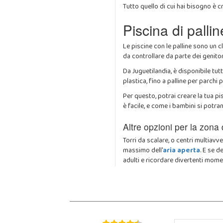
Tutto quello di cui hai bisogno è c
Piscina di palli
Le piscine con le palline sono un 
da controllare da parte dei genitor
Da Juguetilandia, è disponibile tutt
plastica, fino a palline per parchi
Per questo, potrai creare la tua p
è facile, e come i bambini si potra
Altre opzioni per la zona 
Torri da scalare, o centri multiavve
massimo dell'
aria aperta
. E se d
adulti e ricordare divertenti mome