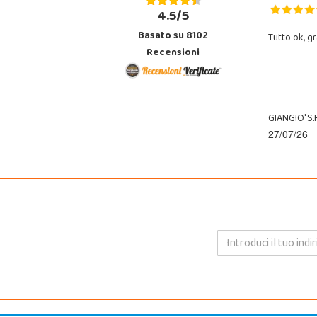
4.5/5
Basato su 8102
Tutto ok, gr
Recensioni
GIANGIO' S.R
27/07/26