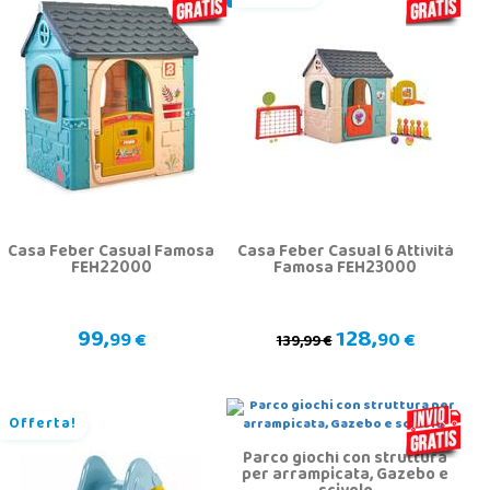
Casa Feber Casual Famosa
Casa Feber Casual 6 Attività
FEH22000
Famosa FEH23000
99,
128,
99 €
90 €
139,99 €
Offerta!
Parco giochi con struttura
per arrampicata, Gazebo e