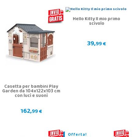
Hello Kitty Il mio primo
scivolo
39,
99 €
Casetta per bambini Play
Garden da 104x122x103 cm
con luci e suoni
162,
99 €
Offerta!