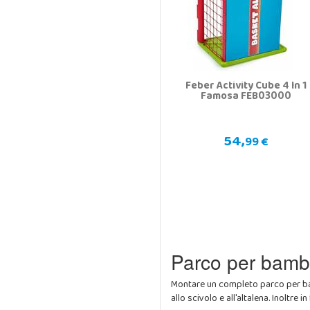
Feber Activity Cube 4 In 1
Famosa FEB03000
54,
99 €
Parco per bambi
Montare un completo parco per bamb
allo scivolo e all'altalena. Inoltre