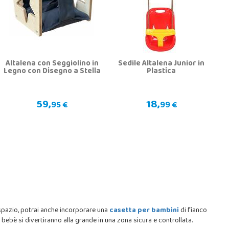
Altalena con Seggiolino in
Sedile Altalena Junior in
Legno con Disegno a Stella
Plastica
59,
18,
95 €
99 €
 spazio, potrai anche incorporare una
casetta per bambini
di fianco
e i bebè si divertiranno alla grande in una zona sicura e controllata.