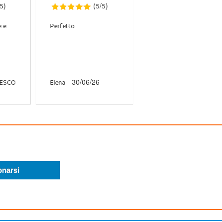
5
5
5
)
(
/
)
e e
Perfetto
CESCO
Elena
- 30/06/26