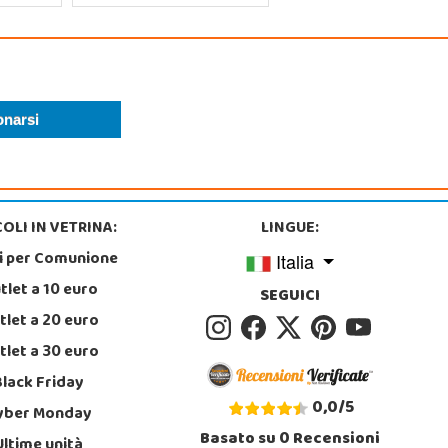
OLI IN VETRINA:
LINGUE:
i per Comunione
Italia
tlet a 10 euro
SEGUICI
tlet a 20 euro
tlet a 30 euro
Black Friday
0,0
/
5
yber Monday
Basato su
0
Recensioni
Ultime unità