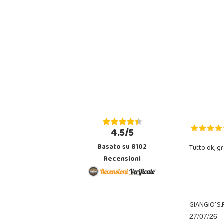
4.5/5
Basato su 8102
Tutto ok, gr
Recensioni
GIANGIO' S.R
27/07/26