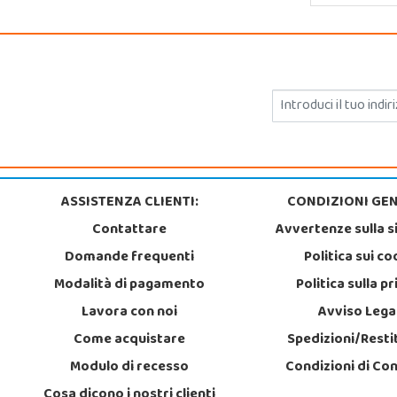
ASSISTENZA CLIENTI:
CONDIZIONI GEN
Contattare
Avvertenze sulla s
Domande frequenti
Politica sui co
Modalità di pagamento
Politica sulla p
Lavora con noi
Avviso Lega
Come acquistare
Spedizioni/Resti
Modulo di recesso
Condizioni di Co
Cosa dicono i nostri clienti