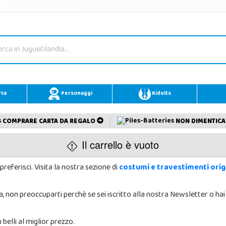
rta
Personaggi
Kidults
COMPRARE CARTA DA REGALO
NON DIMENTICA
Il carrello è vuoto
preferisci. Visita la nostra sezione di
costumi e travestimenti origi
tta, non preoccuparti perchè se sei iscritto alla nostra Newsletter o ha
 belli al miglior prezzo.