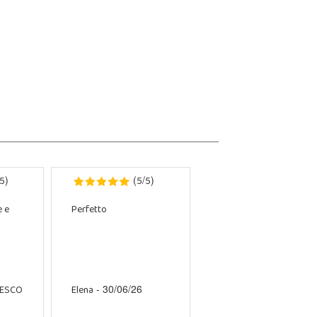
5
5
5
)
(
/
)
e e
Perfetto
CESCO
Elena
- 30/06/26