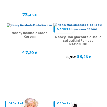
73,
45 €
Offerta!
Nancy Bambola Moda
Kuromi
Nancy Una giornata di ballo
sui pattini Famosa
NAC22000
47,
20 €
33,
26 €
36,95 €
Offerta!
Offerta!