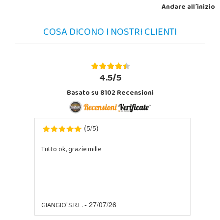
Andare all´inizio
COSA DICONO I NOSTRI CLIENTI
4.5/5
Basato su 8102 Recensioni
5
5
(
/
)
Tutto ok, grazie mille
GIANGIO' S.R.L.
- 27/07/26