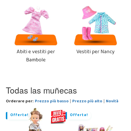
Abiti e vestiti per
Vestiti per Nancy
Bambole
Todas las muñecas
Orderare per:
Prezzo più basso
Prezzo più alto
Novità
|
|
Offerta!
Offerta!