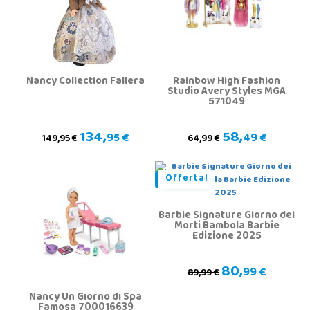
Nancy Collection Fallera
Rainbow High Fashion
Studio Avery Styles MGA
571049
134,
58,
95 €
49 €
149,95 €
64,99 €
Offerta!
Barbie Signature Giorno dei
Morti Bambola Barbie
Edizione 2025
80,
99 €
89,99 €
Nancy Un Giorno di Spa
Famosa 700016639