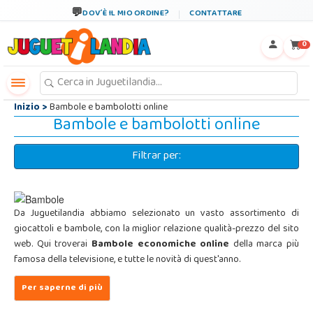
←
×
DOV´È IL MIO ORDINE?
CONTATTARE
0
Inizio
>
Bambole e bambolotti online
Bambole e bambolotti online
Filtrar per:
Da Juguetilandia abbiamo selezionato un vasto assortimento di
giocattoli e bambole, con la miglior relazione qualità-prezzo del sito
web. Qui troverai
Bambole economiche online
della marca più
famosa della televisione, e tutte le novità di quest'anno.