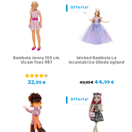
Offerta!
Bambola Jenny 105 cm.
Wicked Bambola La
Vicam Toes 987
Incantatrice Glinda Upland
44,
32,
99 €
99 €
49,99 €
Offerta!