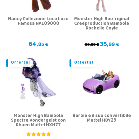
Nancy Collezione Loco Loco
Monster High Boo-riginal
Famosa NAL09000
Creeproduction Bambola
Rochelle Goyle
64,
35,
85 €
99 €
39,99 €
Offerta!
Offerta!
Monster High Bambola
Barbie e il suo convertibile
Spectra Vondergeist con
Mattel HBY29
Rhuen Mattel HXH77