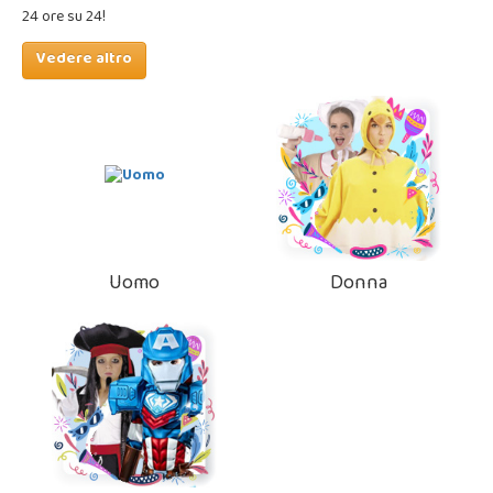
24 ore su 24!
Vedere altro
Uomo
Donna