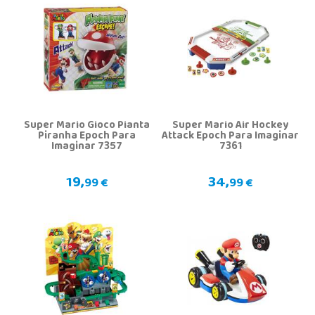
Super Mario Gioco Pianta
Super Mario Air Hockey
Piranha Epoch Para
Attack Epoch Para Imaginar
Imaginar 7357
7361
19,
34,
99 €
99 €