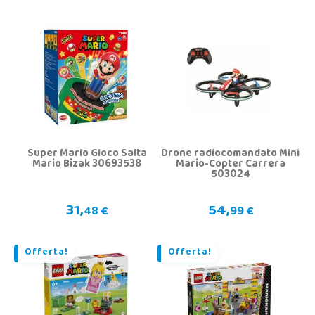
Super Mario Gioco Salta
Drone radiocomandato Mini
Mario Bizak 30693538
Mario-Copter Carrera
503024
31,
54,
48 €
99 €
Offerta!
Offerta!