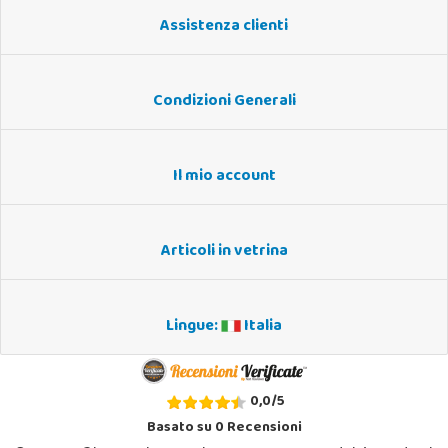
Assistenza clienti
Condizioni Generali
Il mio account
Articoli in vetrina
Lingue:
Italia
0,0
/
5
Basato su
0
Recensioni