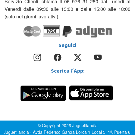
Servizio Clienti: chiama il 06 976 31 280 dal Lunedi al
Venerdì dalle 09:30 alle 13:00 e dalle 15:00 alle 18:00
(solo nei giorni lavorativi).
Seguici
Scarica l´App:
© Copyright 2026 Juguetilandia
Juguetilandia - Avda.Federico García Lorca 1 Local 5, 1º, Puerta 6,