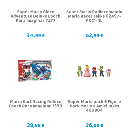
Super Mario Gioco
Super Mario Radiocomando
Adventure Deluxe Epoch
Mario Racer Jakks 02497-
Para Imaginar 7377
PKC1-4L
34,
52,
99 €
99 €
Mario Kart Racing Deluxe
Super Mario pack 5 Figure
Epoch Para Imaginar 7390
Pack Mario e Amici Jakks
400904
39,
26,
99 €
99 €