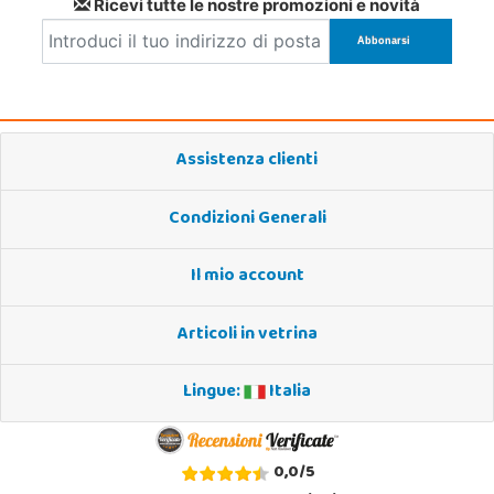
Ricevi tutte le nostre promozioni e novità
Assistenza clienti
Condizioni Generali
Il mio account
Articoli in vetrina
Lingue:
Italia
0,0
/
5