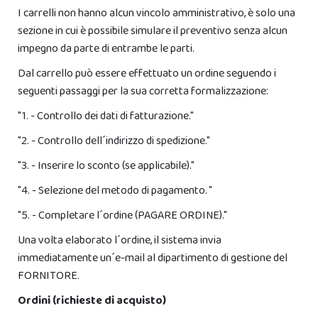
I carrelli non hanno alcun vincolo amministrativo, è solo una
sezione in cui è possibile simulare il preventivo senza alcun
impegno da parte di entrambe le parti.
Dal carrello può essere effettuato un ordine seguendo i
seguenti passaggi per la sua corretta formalizzazione:
"1. - Controllo dei dati di fatturazione."
"2. - Controllo dell´indirizzo di spedizione."
"3. - Inserire lo sconto (se applicabile)."
"4. - Selezione del metodo di pagamento. "
"5. - Completare l´ordine (PAGARE ORDINE)."
Una volta elaborato l´ordine, il sistema invia
immediatamente un´e-mail al dipartimento di gestione del
FORNITORE.
Ordini (richieste di acquisto)