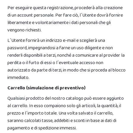
Per eseguire questa registrazione, procederà alla creazione
di un account personale. Per fare ciò, l´Utente dovrà fornire
liberamente e volontariamente i dati personali che gli
vengono richiesti.
L´Utente fornirà un indirizzo e-mail e sceglierà una
password, impegnandosi a farne un uso diligente e non
renderli disponibili a terzi, nonché a comunicare al provider la
perdita o il furto di essi o l´eventuale accesso non
autorizzato da parte di terzi, in modo che si proceda al blocco
immediato.
Carrello (simulazione di preventivo)
Qualsiasi prodotto del nostro catalogo può essere aggiunto
al carrello. In esso compaiono solo gli articoli, la quantità, il
prezzo e l´importo totale. Una volta salvato il carrello,
saranno calcolati tasse, addebiti e sconti in base ai dati di
pagamento e di spedizione immessi.