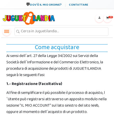
DOV´È IL MIO ORDINE?
CONTATTARE
←
×
0
Come acquistare
Ai sensi dell´art. 27 della Legge 34/2002 sui Servizi della
Società dell´Informazione e del Commercio Elettronico, la
procedura di acquisizione dei prodotti di JUGUETILANDIA
seguirà le seguenti fasi:
1.- Registrazione (facoltativa)
Al fine di semplificare il più possibile il processo di acquisto, l
´Utente può registrarsi attraverso un apposito modulo nella
sezione "IL MIO ACCOUNT" sul lato sinistro del sito Web,
oppure al momento dell´acquisto di un prodotto.