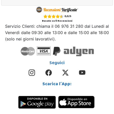
0,0
/
5
Basato su
0
Recensioni
Servizio Clienti: chiama il 06 976 31 280 dal Lunedi al
Venerdì dalle 09:30 alle 13:00 e dalle 15:00 alle 18:00
(solo nei giorni lavorativi).
Seguici
Scarica l´App: