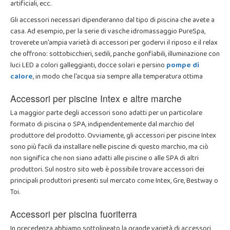
artificiali, ecc.
Gli accessori necessari dipenderanno dal tipo di piscina che avete a
casa. Ad esempio, per la serie di vasche idromassaggio PureSpa,
troverete un'ampia varietà di accessori per godervi il riposo e il relax
che offrono: sottobicchieri, sedili, panche gonfiabili, illuminazione con
luci LED a colori galleggianti, docce solari e persino
pompe di
calore
, in modo che l'acqua sia sempre alla temperatura ottima
Accessori per piscine Intex e altre marche
La maggior parte degli accessori sono adatti per un particolare
formato di piscina o SPA, indipendentemente dal marchio del
produttore del prodotto. Ovviamente, gli accessori per piscine Intex
sono più facili da installare nelle piscine di questo marchio, ma ciò
non significa che non siano adatti alle piscine o alle SPA di altri
produttori. Sul nostro sito web è possibile trovare accessori dei
principali produttori presenti sul mercato come Intex, Gre, Bestway o
Toi.
Accessori per piscina fuoriterra
In precedenza abbiamo sottolineato la grande varietà di accessori