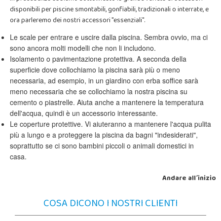
disponibili per piscine smontabili, gonfiabili, tradizionali o interrate, e
ora parleremo dei nostri accessori "essenziali".
Le scale per entrare e uscire dalla piscina. Sembra ovvio, ma ci
sono ancora molti modelli che non li includono.
Isolamento o pavimentazione protettiva. A seconda della
superficie dove collochiamo la piscina sarà più o meno
necessaria, ad esempio, in un giardino con erba soffice sarà
meno necessaria che se collochiamo la nostra piscina su
cemento o piastrelle. Aiuta anche a mantenere la temperatura
dell'acqua, quindi è un accessorio interessante.
Le coperture protettive. Vi aiuteranno a mantenere l'acqua pulita
più a lungo e a proteggere la piscina da bagni "indesiderati",
soprattutto se ci sono bambini piccoli o animali domestici in
casa.
Andare all´inizio
COSA DICONO I NOSTRI CLIENTI