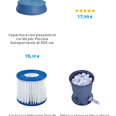
17,
99 €
Copertura con passanti in
corda per Piscina
Autoportante di 300 cm
Jilong 16124-1
19,
19 €