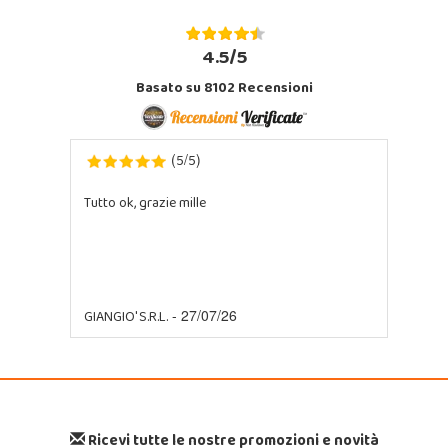
4.5/5
Basato su 8102 Recensioni
5
5
(
/
)
Tutto ok, grazie mille
GIANGIO' S.R.L.
- 27/07/26
Ricevi tutte le nostre promozioni e novità