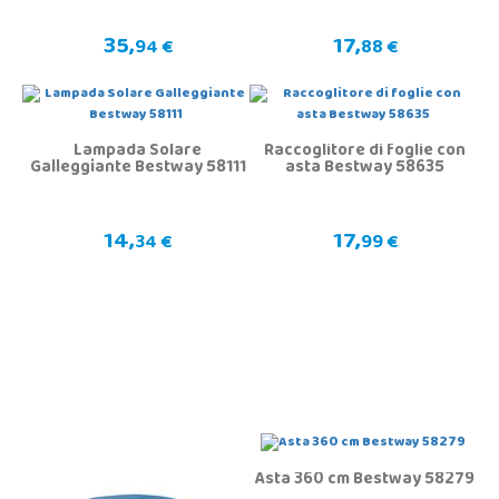
35,
17,
94 €
88 €
Lampada Solare
Raccoglitore di foglie con
Galleggiante Bestway 58111
asta Bestway 58635
14,
17,
34 €
99 €
Asta 360 cm Bestway 58279