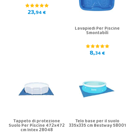
23,
94 €
Lavapiedi Per Piscine
Smontabili
8,
34 €
Tappeto di protezione
Telo base per il suolo
Suolo Per Piscine 472x472
335x335 cm Bestway 58001
cm Intex 28048