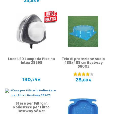
23,
88 €
Luce LED Lampada Piscina
Telo di protezione suolo
Intex 28698
488x488 cm Bestway
58003
130,
28,
79 €
68 €
Sfere per Filtro in
Poliestere per Filtro
Bestway 58475