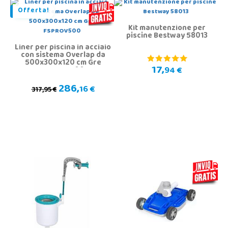
Offerta!
Kit manutenzione per
piscine Bestway 58013
Liner per piscina in acciaio
con sistema Overlap da
500x300x120 cm Gre
17,
94 €
FSPROV500
286,
16 €
317,95 €