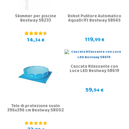
Skimmer per piscine
Robot Pulitore Automatico
Bestway 58233
AquaDrift Bestway 58665
119,
14,
99 €
34 €
Cascata Rilassante con
Luce LED Bestway 58619
59,
94 €
Telo di protezione suolo
396x396 cm Bestway 58002