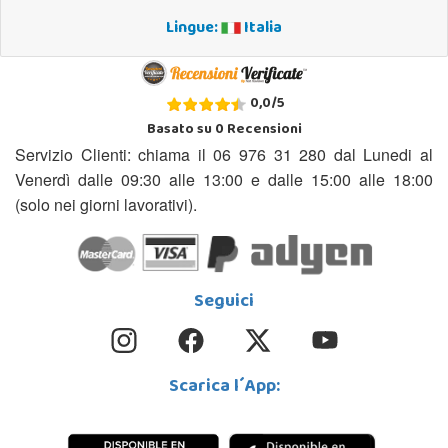
Lingue:
Italia
0,0
/
5
Basato su
0
Recensioni
Servizio Clienti: chiama il 06 976 31 280 dal Lunedi al
Venerdì dalle 09:30 alle 13:00 e dalle 15:00 alle 18:00
(solo nei giorni lavorativi).
Seguici
Scarica l´App: