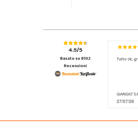
4.5/5
Basato su 8102
Tutto ok, gr
Recensioni
GIANGIO' S.R
27/07/26