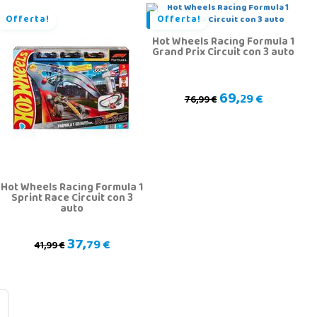
Offerta!
Offerta!
Hot Wheels Racing Formula 1
Grand Prix Circuit con 3 auto
69,
29 €
76,99 €
Hot Wheels Racing Formula 1
Sprint Race Circuit con 3
auto
37,
79 €
41,99 €