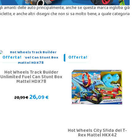
li amanti delle auto principalmente, anche se questa marca ingloba già
ciclette, e anche altri disegni che non si sa molto bene, a quale categoria
Offerta!
Offerta!
Hot Wheels Track Builder
Unlimited Fuel Can Stunt Box
Mattel HDX78
26,
09 €
28,99 €
Hot Wheels City Sfida del T-
Rex Mattel HKX42