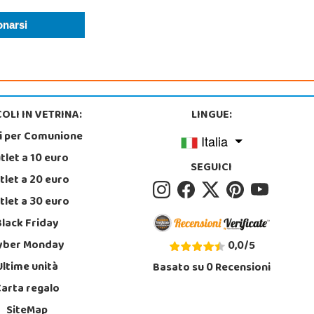
OLI IN VETRINA:
LINGUE:
i per Comunione
Italia
tlet a 10 euro
SEGUICI
tlet a 20 euro
tlet a 30 euro
Black Friday
yber Monday
0,0
/
5
Ultime unità
Basato su
0
Recensioni
Carta regalo
SiteMap