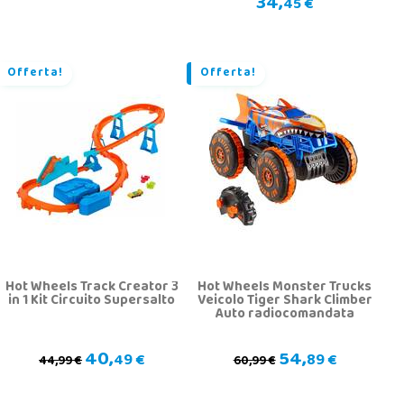
34,
45 €
Offerta!
Offerta!
Hot Wheels Track Creator 3
Hot Wheels Monster Trucks
in 1 Kit Circuito Supersalto
Veicolo Tiger Shark Climber
Auto radiocomandata
40,
54,
49 €
89 €
44,99 €
60,99 €