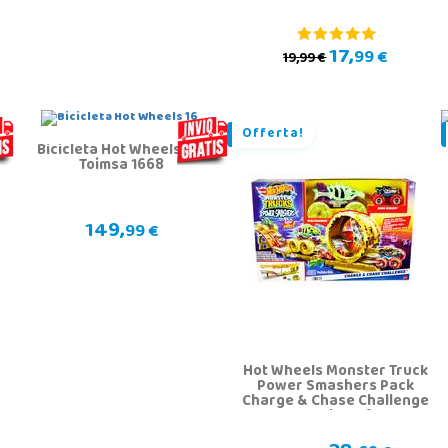
17,
99 €
19,99 €
Offerta!
Bicicleta Hot Wheels 16"
Toimsa 1668
149,
99 €
Hot Wheels Monster Truck
Power Smashers Pack
Charge & Chase Challenge
Mattel HXT05