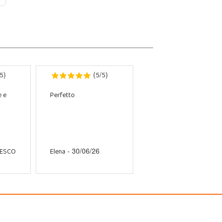
5
5
5
)
(
/
)
e e
Perfetto
CESCO
Elena
- 30/06/26