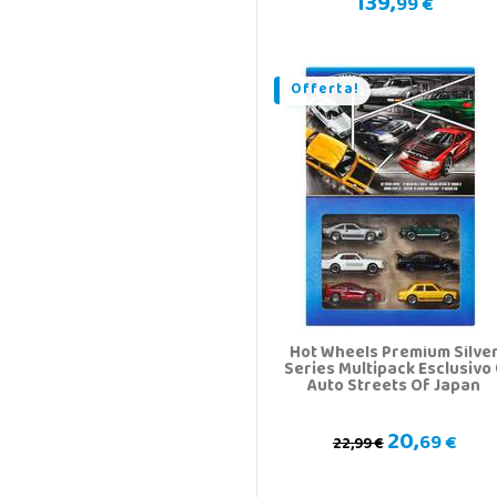
139,
99 €
Offerta!
Hot Wheels Premium Silve
Series Multipack Esclusivo 
Auto Streets Of Japan
20,
69 €
22,99 €