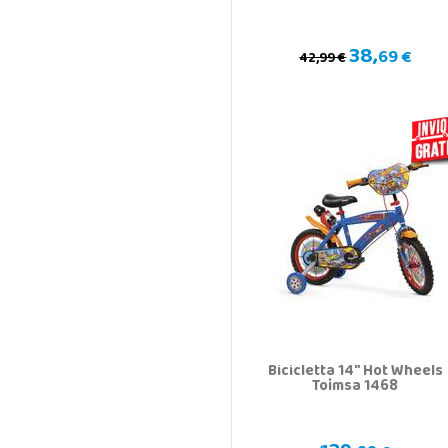
38,
69 €
42,99 €
Bicicletta 14" Hot Wheels
Toimsa 1468