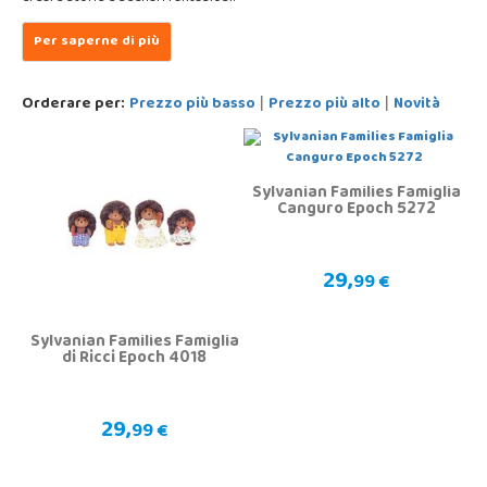
Orderare per:
Prezzo più basso
Prezzo più alto
Novità
|
|
Sylvanian Families Famiglia
Canguro Epoch 5272
29,
99 €
Sylvanian Families Famiglia
di Ricci Epoch 4018
29,
99 €