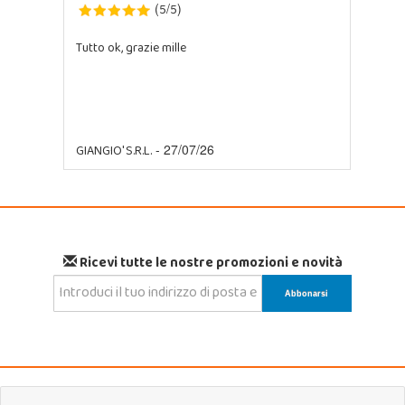
5
5
(
/
)
Tutto ok, grazie mille
GIANGIO' S.R.L.
- 27/07/26
Ricevi tutte le nostre promozioni e novità