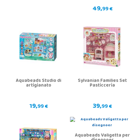
49,
99 €
Aquabeads Studio di
Sylvanian Families Set
artigianato
Pasticceria
19,
39,
99 €
99 €
Aquabeads Valigetta per