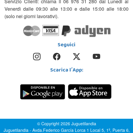
Servizio Clienti: chiama il 06 976 31 280 dal Lunedi al
Venerdì dalle 09:30 alle 13:00 e dalle 15:00 alle 18:00
(solo nei giorni lavorativi).
Seguici
Scarica l´App:
© Copyright 2026 Juguetilandia
Juguetilandia - Avda.Federico García Lorca 1 Local 5, 1º, Puerta 6,