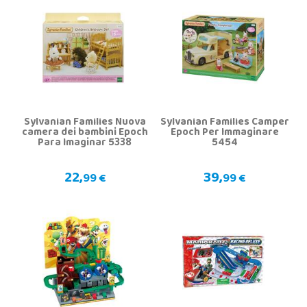
Sylvanian Families Nuova
Sylvanian Families Camper
camera dei bambini Epoch
Epoch Per Immaginare
Para Imaginar 5338
5454
22,
39,
99 €
99 €