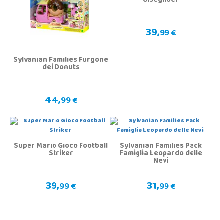
disegnoer
39,
99 €
Sylvanian Families Furgone
dei Donuts
44,
99 €
Super Mario Gioco Football
Sylvanian Families Pack
Striker
Famiglia Leopardo delle
Nevi
39,
31,
99 €
99 €