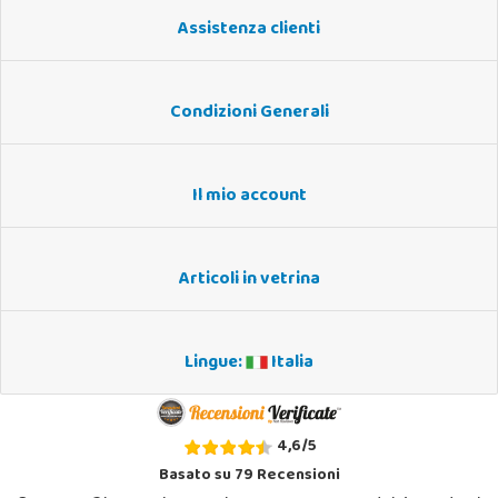
Assistenza clienti
Condizioni Generali
Il mio account
Articoli in vetrina
Lingue:
Italia
4,6
/
5
Basato su
79
Recensioni