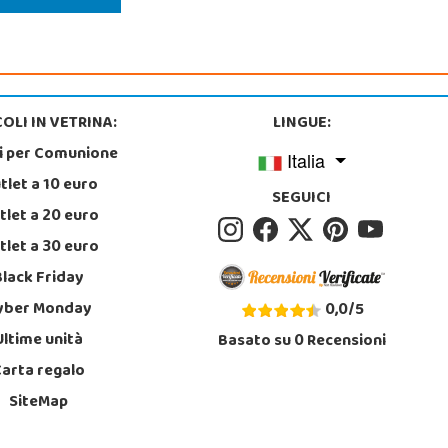
OLI IN VETRINA:
LINGUE:
i per Comunione
Italia
tlet a 10 euro
SEGUICI
tlet a 20 euro
tlet a 30 euro
Black Friday
yber Monday
0,0
/
5
Ultime unità
Basato su
0
Recensioni
Carta regalo
SiteMap