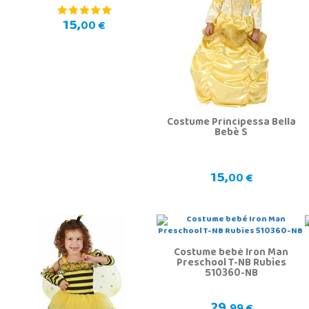
15,
00 €
Costume Principessa Bella
Bebè S
15,
00 €
Costume bebé Iron Man
Preschool T-NB Rubies
510360-NB