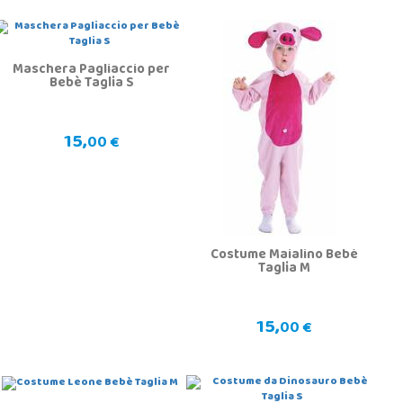
Maschera Pagliaccio per
Bebè Taglia S
15,
00 €
Costume Maialino Bebè
Taglia M
15,
00 €