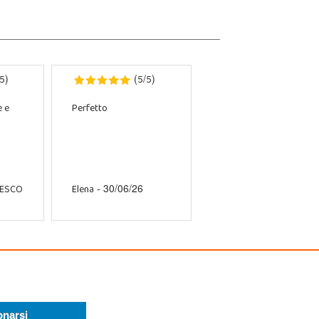
5
5
5
)
(
/
)
e e
Perfetto
CESCO
Elena
- 30/06/26