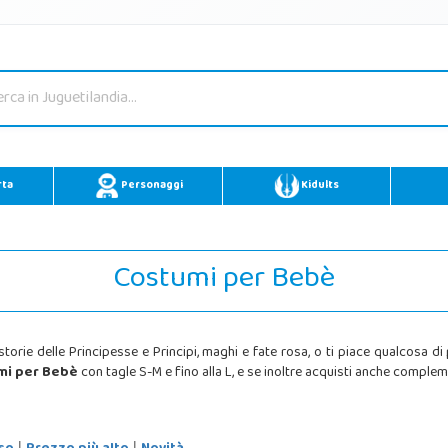
rta
Personaggi
Kidults
Costumi per Bebè
 storie delle Principesse e Principi, maghi e fate rosa, o ti piace qualcosa
mi per Bebè
con tagle S-M e fino alla L, e se inoltre acquisti anche complem
|
|