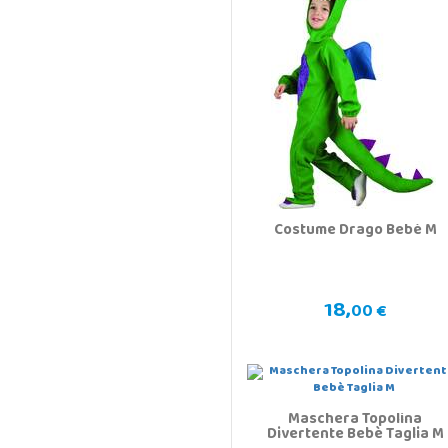
Costume Drago Bebè M
18,
00 €
Maschera Topolina
Divertente Bebè Taglia M