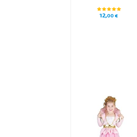
12,
00 €