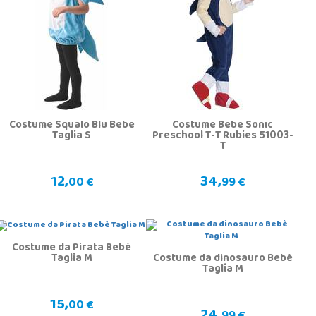
Costume Squalo Blu Bebè
Costume Bebé Sonic
Taglia S
Preschool T-T Rubies 51003-
T
12,
34,
00 €
99 €
Costume da Pirata Bebè
Taglia M
Costume da dinosauro Bebè
Taglia M
15,
00 €