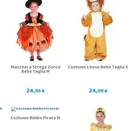
Maschera Strega Zucca
Costume Leone Bebè Taglia S
Bebè Taglia M
24,
24,
95 €
99 €
Costume Bimbo Pirata M