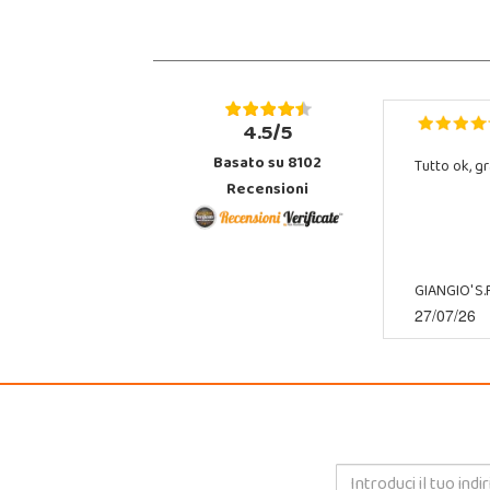
4.5/5
Basato su 8102
Tutto ok, gr
Recensioni
GIANGIO' S.R
27/07/26