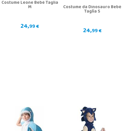
Costume Leone Bebè Taglia
M
Costume da Dinosauro Bebè
Taglia S
24,
99 €
24,
99 €