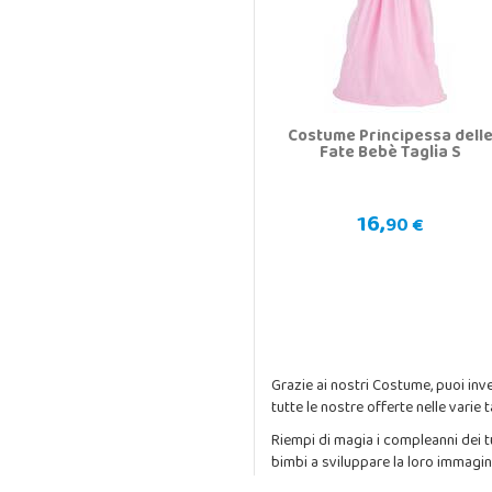
Costume Principessa dell
Fate Bebè Taglia S
16,
90 €
Grazie ai nostri Costume, puoi inv
tutte le nostre offerte nelle varie
Riempi di magia i compleanni dei tu
bimbi a sviluppare la loro immagin