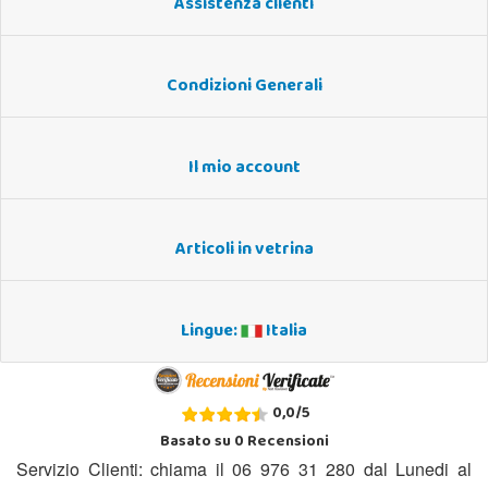
Assistenza clienti
Condizioni Generali
Il mio account
Articoli in vetrina
Lingue:
Italia
0,0
/
5
Basato su
0
Recensioni
Servizio Clienti: chiama il 06 976 31 280 dal Lunedi al