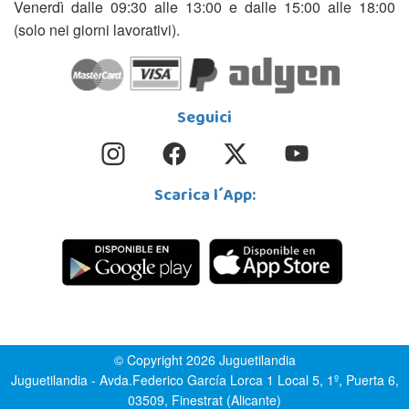
Venerdì dalle 09:30 alle 13:00 e dalle 15:00 alle 18:00
(solo nei giorni lavorativi).
Seguici
Scarica l´App:
© Copyright 2026 Juguetilandia
Juguetilandia - Avda.Federico García Lorca 1 Local 5, 1º, Puerta 6,
03509, Finestrat (Alicante)