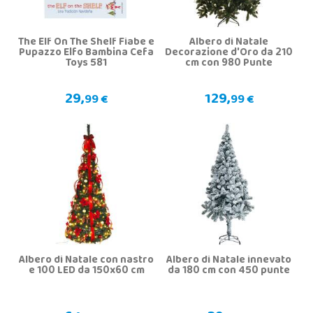
The Elf On The Shelf Fiabe e
Albero di Natale
Pupazzo Elfo Bambina Cefa
Decorazione d'Oro da 210
Toys 581
cm con 980 Punte
29,
129,
99 €
99 €
Albero di Natale con nastro
Albero di Natale innevato
e 100 LED da 150x60 cm
da 180 cm con 450 punte