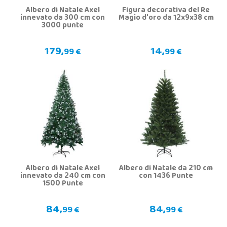
Albero di Natale Axel
Figura decorativa del Re
innevato da 300 cm con
Magio d'oro da 12x9x38 cm
3000 punte
179,
14,
99 €
99 €
Albero di Natale Axel
Albero di Natale da 210 cm
innevato da 240 cm con
con 1436 Punte
1500 Punte
84,
84,
99 €
99 €