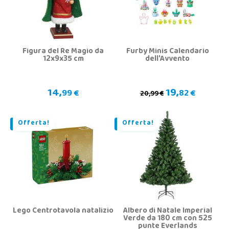
Figura del Re Magio da
Furby Minis Calendario
12x9x35 cm
dell'Avvento
14,
19,
99 €
82 €
20,99 €
Offerta!
Offerta!
Lego Centrotavola natalizio
Albero di Natale Imperial
Verde da 180 cm con 525
punte Everlands