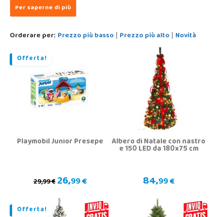
Orderare per:
Prezzo più basso
Prezzo più alto
Novità
|
|
Offerta!
Playmobil Junior Presepe
Albero di Natale con nastro
e 150 LED da 180x75 cm
26,
84,
99 €
99 €
29,99 €
Offerta!