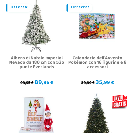
Offerta!
Offerta!
Albero di Natale Imperial
Calendario dell'Avvento
Nevado da 180 cm con 525
Pokémon con 16 figurine e 8
punte Everlands
accessori
89,
35,
96 €
99 €
99,95 €
39,99 €