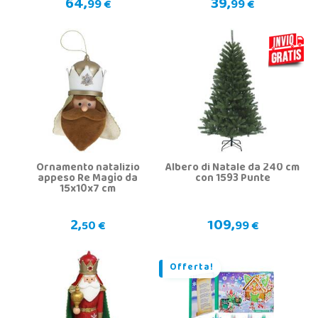
64,
39,
99 €
99 €
Ornamento natalizio
Albero di Natale da 240 cm
appeso Re Magio da
con 1593 Punte
15x10x7 cm
2,
109,
50 €
99 €
Offerta!