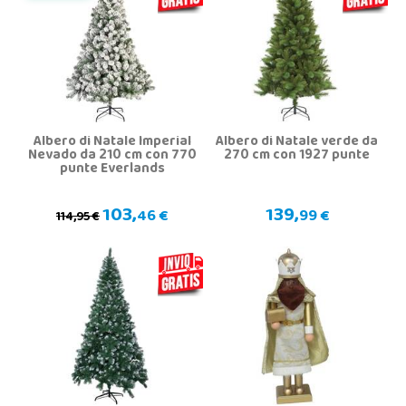
Albero di Natale Imperial
Albero di Natale verde da
Nevado da 210 cm con 770
270 cm con 1927 punte
punte Everlands
103,
139,
46 €
99 €
114,95 €