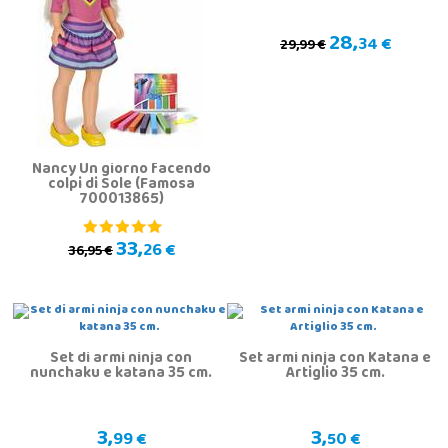
28,
34 €
29,99 €
Nancy Un giorno facendo
colpi di Sole (Famosa
700013865)
33,
26 €
36,95 €
Set di armi ninja con
Set armi ninja con Katana e
nunchaku e katana 35 cm.
Artiglio 35 cm.
3,
3,
99 €
50 €