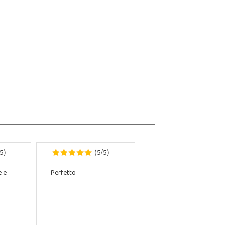
5
5
5
)
(
/
)
e e
Perfetto