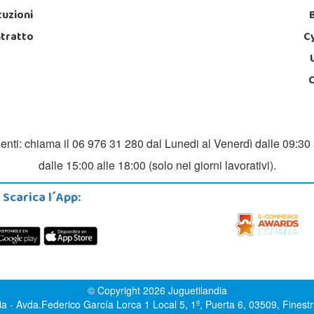
tuzioni
ntratto
C
ienti: chiama il 06 976 31 280 dal Lunedi al Venerdì dalle 09:30 
dalle 15:00 alle 18:00 (solo nei giorni lavorativi).
Scarica l´App:
© Copyright 2026 Juguetilandia
ia - Avda.Federico García Lorca 1 Local 5, 1º, Puerta 6, 03509, Finestra