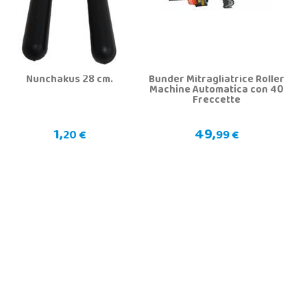
Nunchakus 28 cm.
Bunder Mitragliatrice Roller
Machine Automatica con 40
Freccette
1,
49,
20 €
99 €