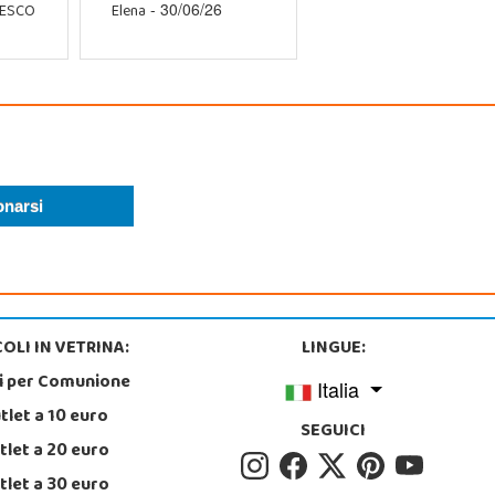
CESCO
Elena
- 30/06/26
OLI IN VETRINA:
LINGUE:
i per Comunione
Italia
tlet a 10 euro
SEGUICI
tlet a 20 euro
tlet a 30 euro