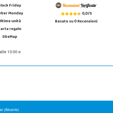
Black Friday
yber Monday
0,0
/
5
Ultime unità
Basato su
0
Recensioni
Carta regalo
SiteMap
alle 13:00 e
t (Alicante)