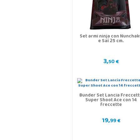
Set armi ninja con Nunchak
e Sai 25 cm.
3,
50 €
Bunder Set Lancia Freccet
Super Shoot Ace con 14
freccette
19,
99 €