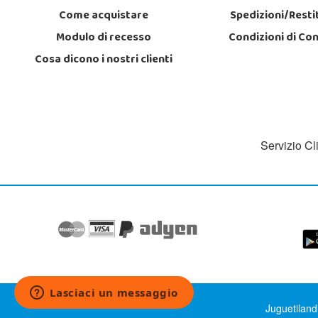
Come acquistare
Spedizioni/Resti
Modulo di recesso
Condizioni di Co
Cosa dicono i nostri clienti
Servizio Cl
Juguetiland