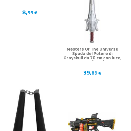
8,
99 €
Masters Of The Universe
Spada del Potere di
Grayskull da 70 cm con luce,
suono e vibrazione
39,
89 €