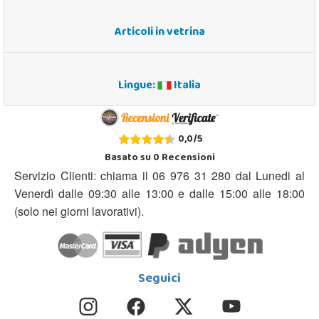
Articoli in vetrina
Lingue:
Italia
0,0
/
5
Basato su
0
Recensioni
Servizio Clienti: chiama il 06 976 31 280 dal Lunedi al
Venerdì dalle 09:30 alle 13:00 e dalle 15:00 alle 18:00
(solo nei giorni lavorativi).
Seguici