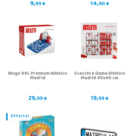
9,
14,
99 €
90 €
Bingo XXL Premium Atlético
Scacchi e Dama Atlético
Madrid
Madrid 40x40 cm
29,
19,
99 €
99 €
Offerta!