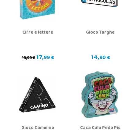
Cifre e lettere
Gioco Targhe
17,
14,
99 €
90 €
19,99 €
Gioco Cammino
Caca Culo Pedo Pis