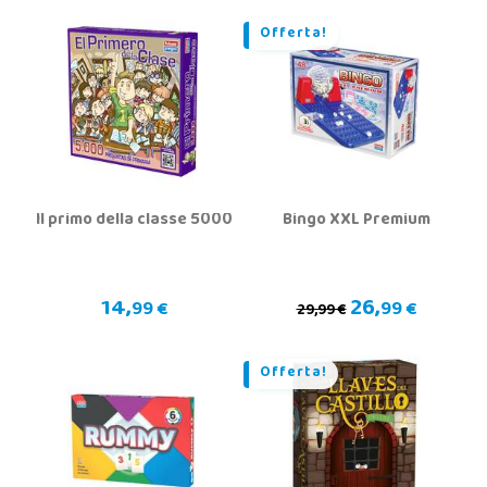
Offerta!
Il primo della classe 5000
Bingo XXL Premium
14,
26,
99 €
99 €
29,99 €
Offerta!