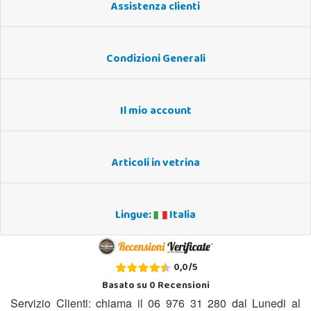
Assistenza clienti
Condizioni Generali
Il mio account
Articoli in vetrina
Lingue:
Italia
0,0
/
5
Basato su
0
Recensioni
Servizio Clienti: chiama il 06 976 31 280 dal Lunedi al