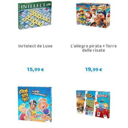
Inrtelect de Luxe
L'allegro pirata + Torre
delle risate
15,
19,
99 €
99 €