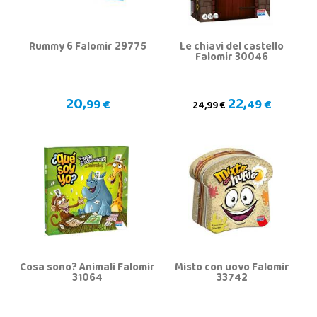
Rummy 6 Falomir 29775
Le chiavi del castello
Falomir 30046
20,
22,
99 €
49 €
24,99 €
Cosa sono? Animali Falomir
Misto con uovo Falomir
31064
33742