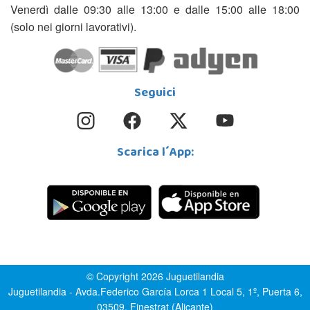
Venerdì dalle 09:30 alle 13:00 e dalle 15:00 alle 18:00
(solo nei giorni lavorativi).
Seguici
Scarica l´App:
© Copyright 2026 Juguetilandia
Juguetilandia - Avda.Federico García Lorca 1 Local 5, 1º, Puerta 6,
03509, Finestrat (Alicante)