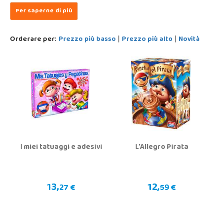
Orderare per:
Prezzo più basso
Prezzo più alto
Novità
|
|
I miei tatuaggi e adesivi
L'Allegro Pirata
13,
12,
27 €
59 €