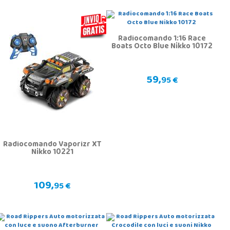
Radiocomando 1:16 Race
Boats Octo Blue Nikko 10172
59,
95 €
Radiocomando Vaporizr XT
Nikko 10221
109,
95 €