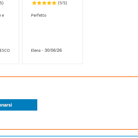
5
5
5
)
(
/
)
e e
Perfetto
CESCO
Elena
- 30/06/26