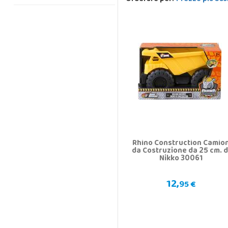
Rhino Construction Camio
da Costruzione da 25 cm. d
Nikko 30061
12,
95 €