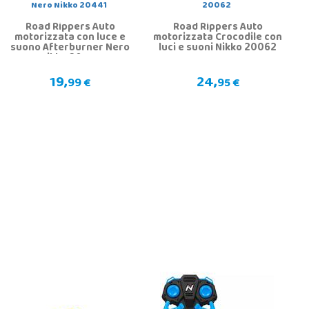
Road Rippers Auto
Road Rippers Auto
motorizzata con luce e
motorizzata Crocodile con
suono Afterburner Nero
luci e suoni Nikko 20062
Nikko 20441
19,
24,
99 €
95 €