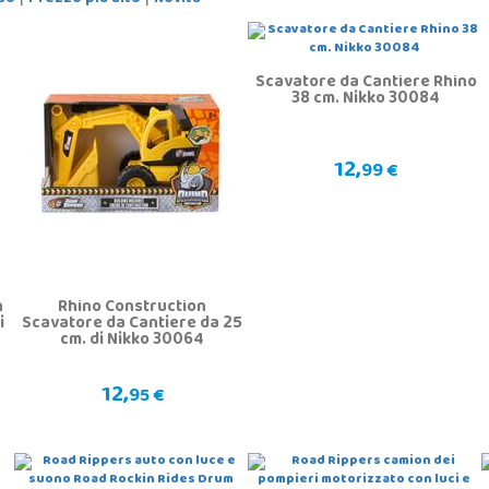
Scavatore da Cantiere Rhino
38 cm. Nikko 30084
12,
99 €
n
Rhino Construction
i
Scavatore da Cantiere da 25
cm. di Nikko 30064
12,
95 €