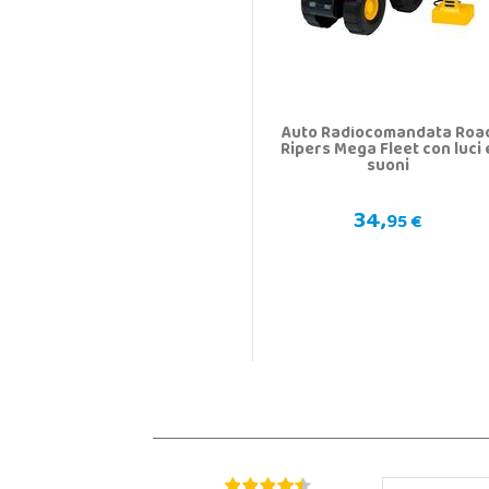
Auto Radiocomandata Roa
Ripers Mega Fleet con luci 
suoni
34,
95 €