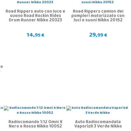
Road Rippers auto con luce e
Road Rippers camion dei
suono Road Rockin Rides
pompieri motorizzato con
Drum Runner Nikko 20323
luci e suoni Nikko 20152
14,
29,
95 €
99 €
ko
1
Radiocomando 1:12 Omni X
Auto Radiocomandata
Nero e Rosso Nikko 10052
VaporizR 3 Verde Nikko