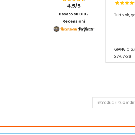
4.5/5
Basato su 8102
Tutto ok, gr
Recensioni
GIANGIO' S.R
27/07/26