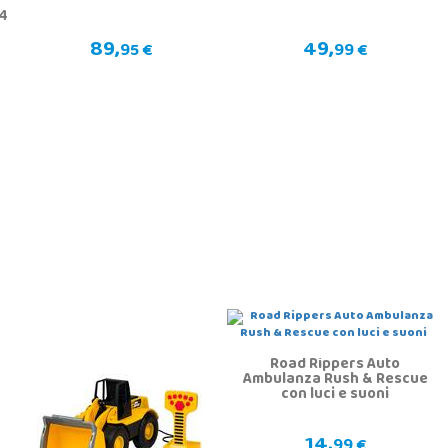
l
64
89,
49,
95 €
99 €
Road Rippers Auto
Ambulanza Rush & Rescue
con luci e suoni
14,
99 €