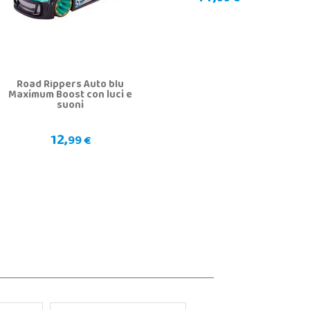
Road Rippers Auto blu
Maximum Boost con luci e
suoni
12,
99 €