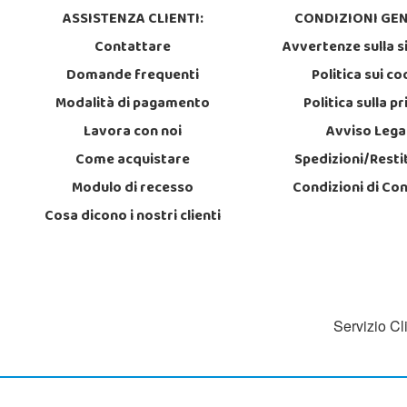
ASSISTENZA CLIENTI:
CONDIZIONI GEN
Contattare
Avvertenze sulla s
Domande frequenti
Politica sui co
Modalità di pagamento
Politica sulla p
Lavora con noi
Avviso Lega
Come acquistare
Spedizioni/Resti
Modulo di recesso
Condizioni di Co
Cosa dicono i nostri clienti
Servizio Cl