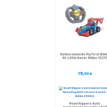
Radiocomando My First Nik
RC Little Racer Nikko 1023
19,
99 €
Road Rippers Auto