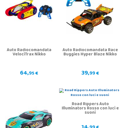
Auto Radiocomandata
Auto Radiocomandata Race
VelociTrax Nikko
Buggies Hyper Blaze Nikko
64,
39,
95 €
99 €
Road Rippers Auto
Illuminators Rosso con luci e
suoni
14,
99 €