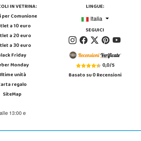
OLI IN VETRINA:
LINGUE:
i per Comunione
Italia
tlet a 10 euro
SEGUICI
tlet a 20 euro
tlet a 30 euro
Black Friday
yber Monday
0,0
/
5
Ultime unità
Basato su
0
Recensioni
Carta regalo
SiteMap
alle 13:00 e