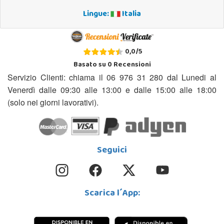
Lingue:
Italia
0,0
/
5
Basato su
0
Recensioni
Servizio Clienti: chiama il 06 976 31 280 dal Lunedi al
Venerdì dalle 09:30 alle 13:00 e dalle 15:00 alle 18:00
(solo nei giorni lavorativi).
Seguici
Scarica l´App: