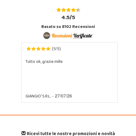
4.5/5
Basato su 8102 Recensioni
5
5
(
/
)
Tutto ok, grazie mille
GIANGIO' S.R.L.
- 27/07/26
Ricevi tutte le nostre promozioni e novità