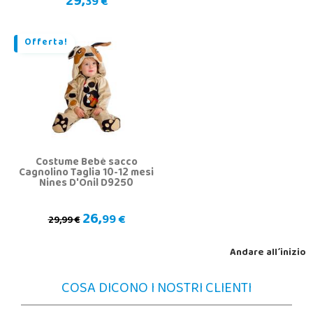
29,
39 €
Offerta!
Costume Bebè sacco
Cagnolino Taglia 10-12 mesi
Nines D'Onil D9250
26,
99 €
29,99 €
Andare all´inizio
COSA DICONO I NOSTRI CLIENTI