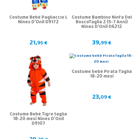
Costume Bebè Pagliaccio L
Costume Bambino Ninfa Del
Nines D'Onil D9172
BoscoTaglia 2 (5-7 Anni)
Nines D'Onil D6212
21,
39,
95 €
99 €
Costume bebè Pirata Taglia
18-20 mesi
23,
09 €
Costume Bebè Tigre taglia
18-20 mesi Nines D'Onil
D9107