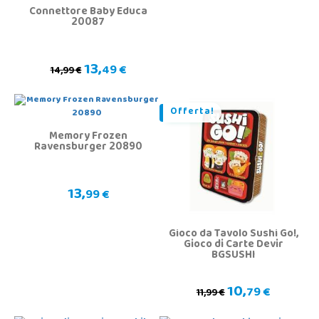
Connettore Baby Educa
20087
13,
49 €
14,99 €
Offerta!
Memory Frozen
Ravensburger 20890
13,
99 €
Gioco da Tavolo Sushi Go!,
Gioco di Carte Devir
BGSUSHI
10,
79 €
11,99 €