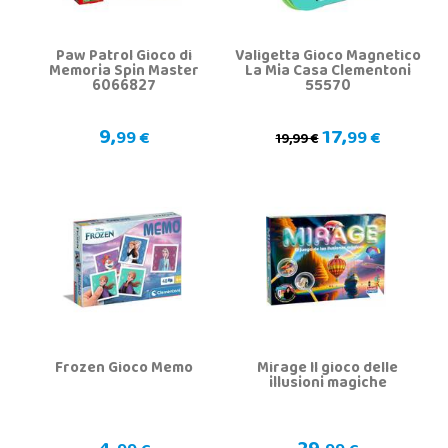
Paw Patrol Gioco di
Valigetta Gioco Magnetico
Memoria Spin Master
La Mia Casa Clementoni
6066827
55570
9,
17,
99 €
99 €
19,99 €
Frozen Gioco Memo
Mirage Il gioco delle
illusioni magiche