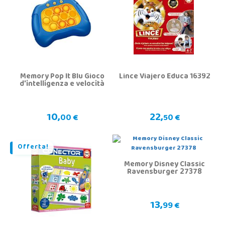
Memory Pop It Blu Gioco
Lince Viajero Educa 16392
d'intelligenza e velocità
10,
22,
00 €
50 €
Offerta!
Memory Disney Classic
Ravensburger 27378
13,
99 €