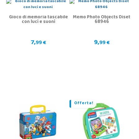
Gioco di memoria tascabile
Memo Photo Objects Diset
con luci e suoni
68946
7,
9,
99 €
99 €
Offerta!