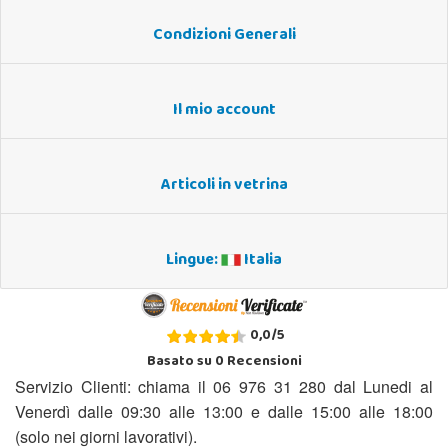
Condizioni Generali
Il mio account
Articoli in vetrina
Lingue:
Italia
0,0
/
5
Basato su
0
Recensioni
Servizio Clienti: chiama il 06 976 31 280 dal Lunedi al
Venerdì dalle 09:30 alle 13:00 e dalle 15:00 alle 18:00
(solo nei giorni lavorativi).