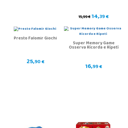
14,
39 €
15,99 €
Presto Falomir Giochi
Super Memory Game
Osserva Ricorda e Ripeti
25,
90 €
16,
99 €