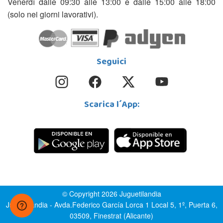
Venerdì dalle 09:30 alle 13:00 e dalle 15:00 alle 18:00
(solo nei giorni lavorativi).
Seguici
Scarica l´App:
© Copyright 2026 Juguetilandia
Juguetilandia - Avda.Federico García Lorca 1 Local 5, 1º, Puerta 6,
03509, Finestrat (Alicante)