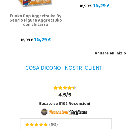
15,
29 €
16,99 €
Funko Pop Aggretsuko By
Sanrio Figura Aggretsuko
con chitarra
15,
29 €
16,99 €
Andare all´inizio
COSA DICONO I NOSTRI CLIENTI
4.5/5
Basato su 8102 Recensioni
5
5
(
/
)