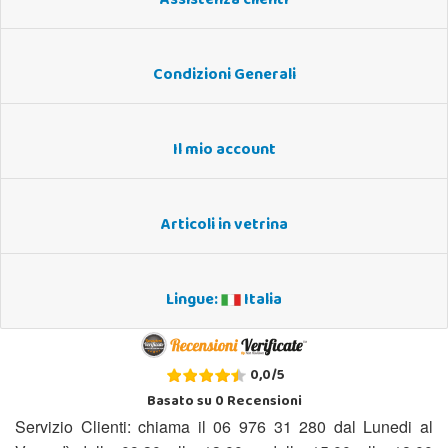
Assistenza clienti
Condizioni Generali
Il mio account
Articoli in vetrina
Lingue:
Italia
0,0
/
5
Basato su
0
Recensioni
Servizio Clienti: chiama il 06 976 31 280 dal Lunedi al