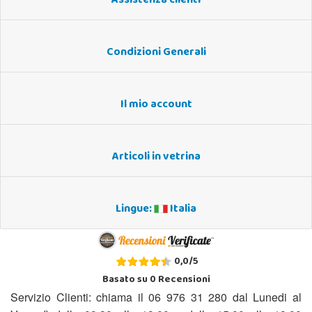
Assistenza clienti
Condizioni Generali
Il mio account
Articoli in vetrina
Lingue:
Italia
0,0
/
5
Basato su
0
Recensioni
Servizio Clienti: chiama il 06 976 31 280 dal Lunedi al