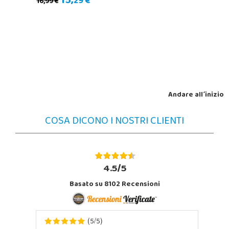
15,
29 €
16,99 €
Andare all´inizio
COSA DICONO I NOSTRI CLIENTI
4.5/5
Basato su 8102 Recensioni
5
5
(
/
)