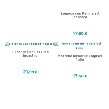
Lumaca con Palline ad
incastro
17,
50 €
Elefante Con Pezzi ad
Incastro
Martello Infantile Colpisci
Palle
21,
99 €
13,
50 €