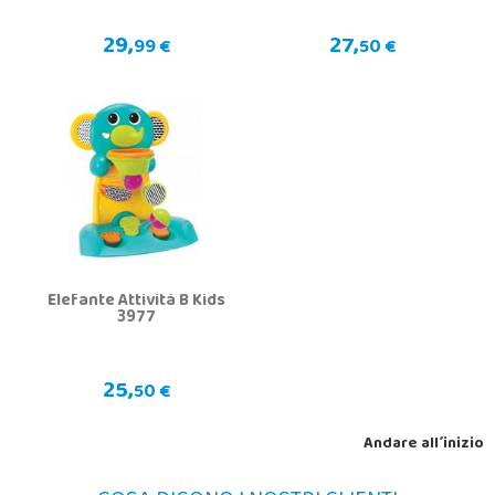
29,
27,
99 €
50 €
Elefante Attività B Kids
3977
25,
50 €
Andare all´inizio