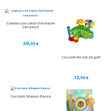
Camion con rimorchio baule
con pezzi
59,
99 €
Coccodrillo set da golf
12,
99 €
Cucciolo Shaken Dance