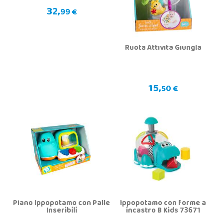
32,
99 €
Ruota Attività Giungla
15,
50 €
Piano Ippopotamo con Palle
Ippopotamo con forme a
Inseribili
incastro B Kids 73671