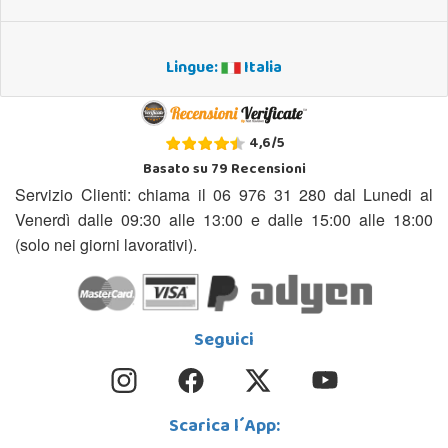
Lingue:
Italia
4,6
/
5
Basato su
79
Recensioni
Servizio Clienti: chiama il 06 976 31 280 dal Lunedi al
Venerdì dalle 09:30 alle 13:00 e dalle 15:00 alle 18:00
(solo nei giorni lavorativi).
Seguici
Scarica l´App: