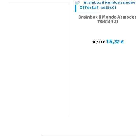
Offerta!
Brainbox Il Mondo Asmode
TGG13401
15,
32 €
16,99 €