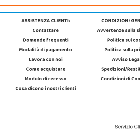
ASSISTENZA CLIENTI:
CONDIZIONI GEN
Contattare
Avvertenze sulla s
Domande frequenti
Politica sui co
Modalità di pagamento
Politica sulla p
Lavora con noi
Avviso Lega
Come acquistare
Spedizioni/Resti
Modulo di recesso
Condizioni di Co
Cosa dicono i nostri clienti
Servizio Cl