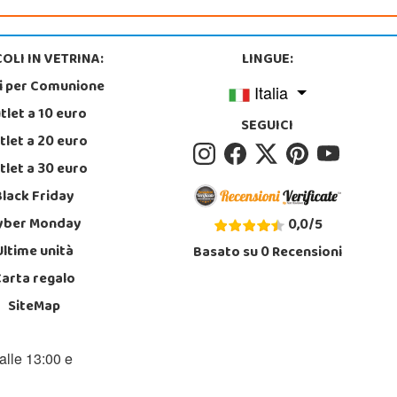
OLI IN VETRINA:
LINGUE:
i per Comunione
Italia
tlet a 10 euro
SEGUICI
tlet a 20 euro
tlet a 30 euro
Black Friday
yber Monday
0,0
/
5
Ultime unità
Basato su
0
Recensioni
Carta regalo
SiteMap
alle 13:00 e