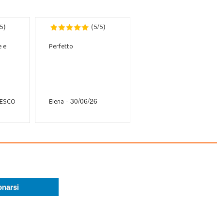
5
5
5
)
(
/
)
e e
Perfetto
CESCO
Elena
- 30/06/26