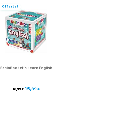
Offerta!
BrainBox Let's Learn English
15,
89 €
16,99 €