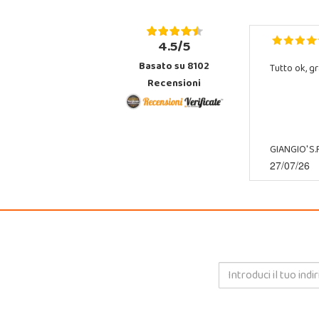
4.5/5
Basato su 8102
Tutto ok, gr
Recensioni
GIANGIO' S.R
27/07/26