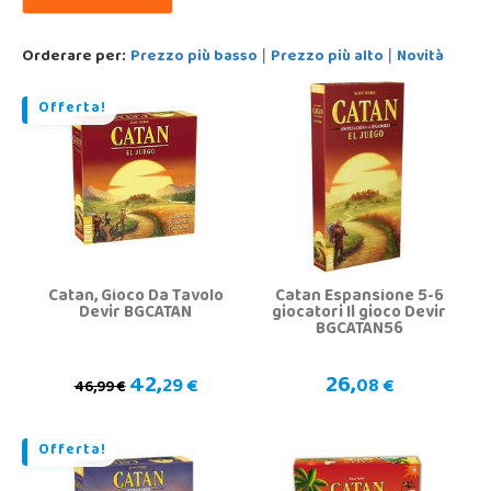
Orderare per:
Prezzo più basso
Prezzo più alto
Novità
|
|
Offerta!
Catan, Gioco Da Tavolo
Catan Espansione 5-6
Devir BGCATAN
giocatori Il gioco Devir
BGCATAN56
42,
26,
29 €
08 €
46,99 €
Offerta!