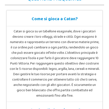
Come si gioca a Catan?
Catan si gioca su un tabellone esagonale, dove i giocatori
devono creare i loro villaggi, strade e città. Ogni esagono è
numerato e rappresenta un terreno con diverse materie prime,
il cui ordine può cambiare a ogni partita, rendendolo un gioco
che può essere giocato infinite volte. L'obiettivo principale è
colonizzare l'isola e per farlo il giocatore deve raggiungere 10
Punti Vittoria. Per raggiungere questo obiettivo devi costruire
con le 5 risorse disponibili: legno, argilla, lana, cereali e minerali.
Devi gestire le tue risorse per portare avanti la strategia e
controllare il commercio per ottenere tutto ciò che ti serve,
anche negoziando con gli altri giocatori. È sicuramente un
gioco ben bilanciato che offre partite combattute ed
emozionanti fino alla fine.