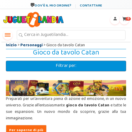
←
×
DOV´È IL MIO ORDINE?
CONTATTARE
0
Inizio
>
Personaggi
> Gioco da tavolo Catan
Gioco da tavolo Catan
Filtrar per:
Preparati per un'avventura piena di azione ed emozione, in un nuovo
universo. Grazie all'entusiasmante
gioco da tavolo Catan
e tutte le
sue espansioni. Un nuovo mondo da scoprire, grazie alla tua
immaginazione.