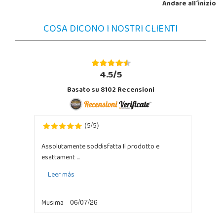
Andare all´inizio
COSA DICONO I NOSTRI CLIENTI
4.5/5
Basato su 8102 Recensioni
5
5
(
/
)
Assolutamente soddisfatta Il prodotto e
esattament ...
Leer más
Musima
- 06/07/26