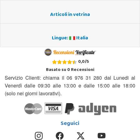
Articoli in vetrina
Lingue:
Italia
0,0
/
5
Basato su
0
Recensioni
Servizio Clienti: chiama il 06 976 31 280 dal Lunedi al
Venerdì dalle 09:30 alle 13:00 e dalle 15:00 alle 18:00
(solo nei giorni lavorativi).
Seguici