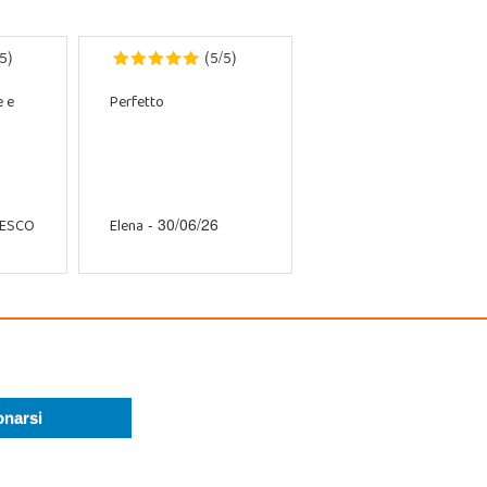
5
5
5
)
(
/
)
e e
Perfetto
CESCO
Elena
- 30/06/26