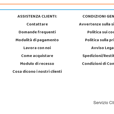
ASSISTENZA CLIENTI:
CONDIZIONI GEN
Contattare
Avvertenze sulla s
Domande frequenti
Politica sui co
Modalità di pagamento
Politica sulla p
Lavora con noi
Avviso Lega
Come acquistare
Spedizioni/Resti
Modulo di recesso
Condizioni di Co
Cosa dicono i nostri clienti
Servizio Cl