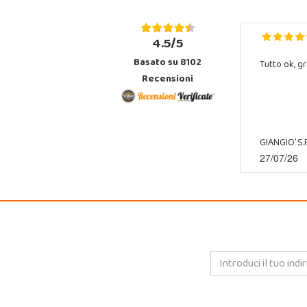
4.5/5
Basato su 8102
Tutto ok, gr
Recensioni
GIANGIO' S.R
27/07/26