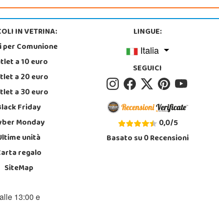
OLI IN VETRINA:
LINGUE:
i per Comunione
Italia
tlet a 10 euro
SEGUICI
tlet a 20 euro
tlet a 30 euro
Black Friday
yber Monday
0,0
/
5
Ultime unità
Basato su
0
Recensioni
Carta regalo
SiteMap
alle 13:00 e