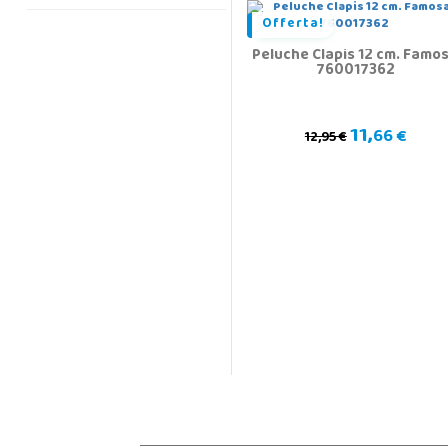
Offerta!
Peluche Clapis 12 cm. Famo
760017362
11,
66 €
12,95 €