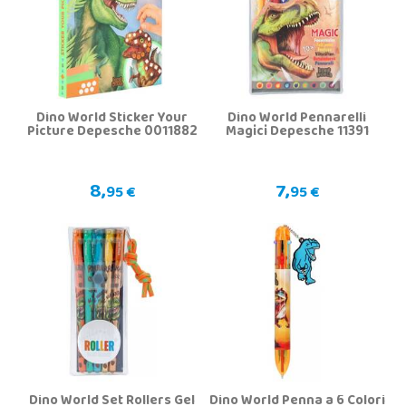
Dino World Sticker Your
Dino World Pennarelli
Picture Depesche 0011882
Magici Depesche 11391
8,
7,
95 €
95 €
Dino World Set Rollers Gel
Dino World Penna a 6 Colori