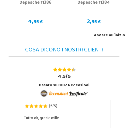
Depesche 11386
Depesche 11384
4,
2,
95 €
95 €
Andare all´inizio
COSA DICONO I NOSTRI CLIENTI
4.5/5
Basato su 8102 Recensioni
5
5
(
/
)
Tutto ok, grazie mille