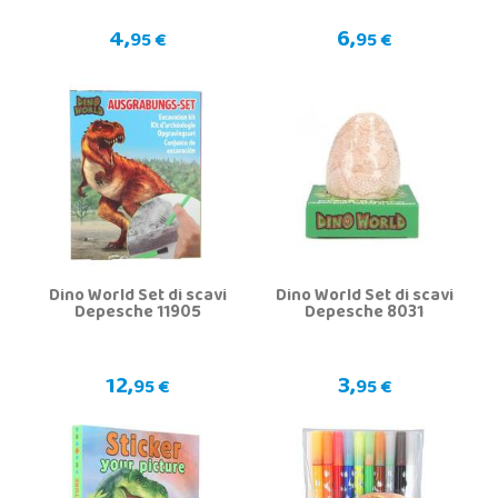
4,
6,
95 €
95 €
Dino World Set di scavi
Dino World Set di scavi
Depesche 11905
Depesche 8031
12,
3,
95 €
95 €