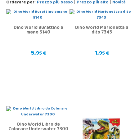
Orderare per:
Prezzo più basso
Prezzo più alto
Novità
|
|
Dino World Burattino a
Dino World Marionetta a
mano 5140
dito 7343
5,
1,
95 €
95 €
Dino World Libro da
Colorare Underwater 7300