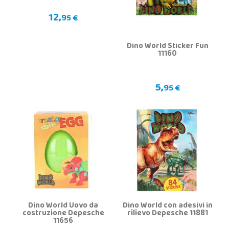
12,
95 €
Dino World Sticker Fun
11160
5,
95 €
Dino World Uovo da
Dino World con adesivi in
costruzione Depesche
rilievo Depesche 11881
11656