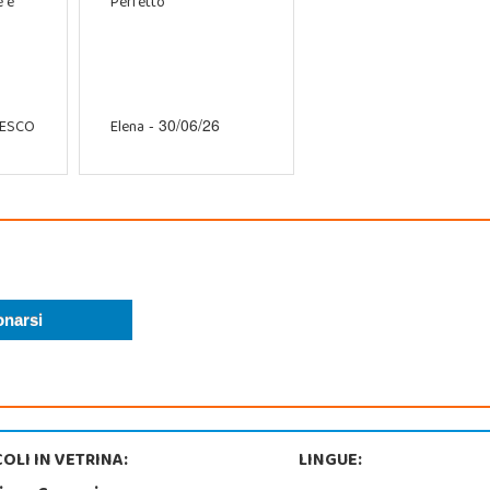
e e
Perfetto
CESCO
Elena
- 30/06/26
OLI IN VETRINA:
LINGUE: