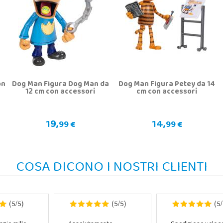
on
Dog Man Figura Dog Man da
Dog Man Figura Petey da 14
12 cm con accessori
cm con accessori
19,
14,
99 €
99 €
COSA DICONO I NOSTRI CLIENTI
5
5
5
5
5
(
/
)
(
/
)
(
/