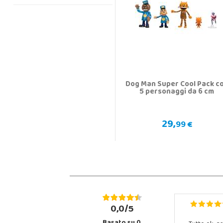
Dog Man Super Cool Pack c
5 personaggi da 6 cm
29,
99 €
0,0/5