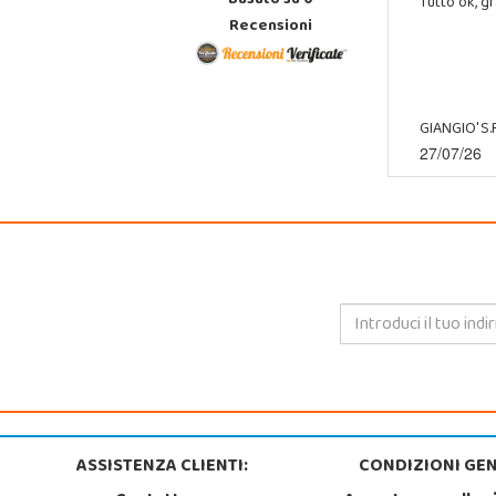
Basato su
0
Tutto ok, gr
Recensioni
GIANGIO' S.R
27/07/26
ASSISTENZA CLIENTI:
CONDIZIONI GEN