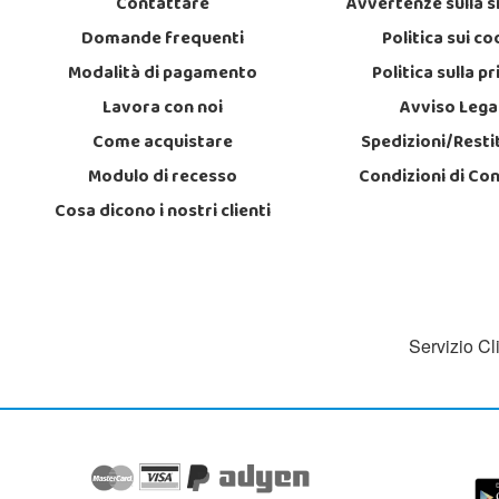
Contattare
Avvertenze sulla s
Domande frequenti
Politica sui co
Modalità di pagamento
Politica sulla p
Lavora con noi
Avviso Lega
Come acquistare
Spedizioni/Resti
Modulo di recesso
Condizioni di Co
Cosa dicono i nostri clienti
Servizio Cl