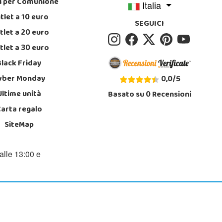
i per Comunione
Italia
tlet a 10 euro
SEGUICI
tlet a 20 euro
tlet a 30 euro
Black Friday
yber Monday
0,0
/
5
Ultime unità
Basato su
0
Recensioni
Carta regalo
SiteMap
alle 13:00 e