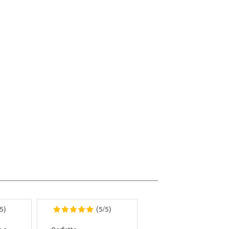
5
5
5
)
(
/
)