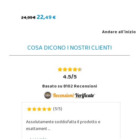
22,
49 €
24,99 €
Andare all´inizio
COSA DICONO I NOSTRI CLIENTI
4.5/5
Basato su 8102 Recensioni
5
5
(
/
)
Assolutamente soddisfatta Il prodotto e
esattament ...