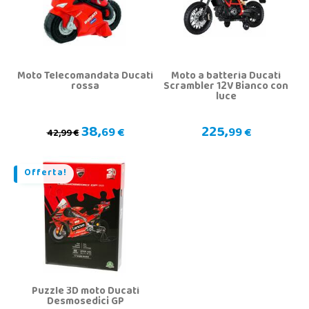
Moto Telecomandata Ducati
Moto a batteria Ducati
rossa
Scrambler 12V Bianco con
luce
38,
225,
69 €
99 €
42,99 €
Offerta!
Puzzle 3D moto Ducati
Desmosedici GP