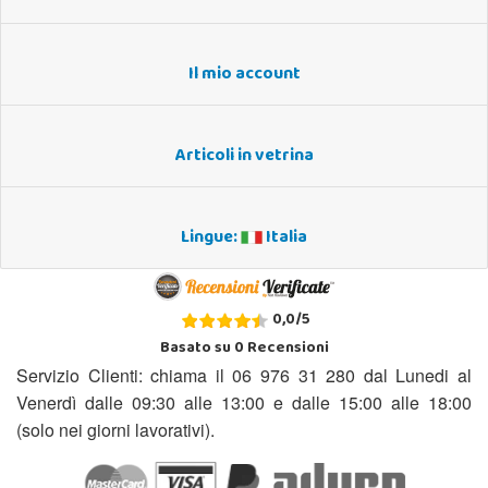
Il mio account
Articoli in vetrina
Lingue:
Italia
0,0
/
5
Basato su
0
Recensioni
Servizio Clienti: chiama il 06 976 31 280 dal Lunedi al
Venerdì dalle 09:30 alle 13:00 e dalle 15:00 alle 18:00
(solo nei giorni lavorativi).