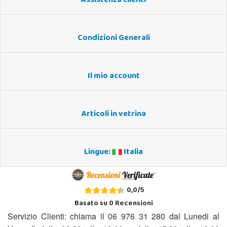
Assistenza clienti
Condizioni Generali
Il mio account
Articoli in vetrina
Lingue:
Italia
0,0
/
5
Basato su
0
Recensioni
Servizio Clienti: chiama il 06 976 31 280 dal Lunedi al