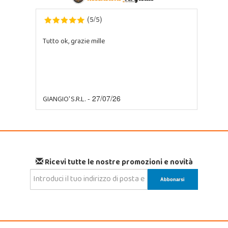
5
5
(
/
)
Tutto ok, grazie mille
GIANGIO' S.R.L.
- 27/07/26
Ricevi tutte le nostre promozioni e novità