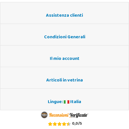
Assistenza clienti
Condizioni Generali
Il mio account
Articoli in vetrina
Lingue:
Italia
0,0
/
5