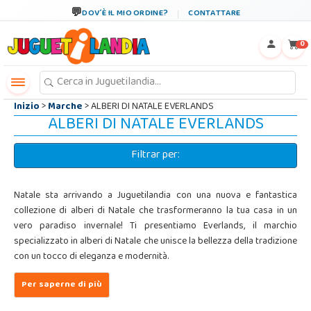
←
×
DOV´È IL MIO ORDINE?
CONTATTARE
0
Inizio
>
Marche
> ALBERI DI NATALE EVERLANDS
ALBERI DI NATALE EVERLANDS
Filtrar per:
Natale sta arrivando a Juguetilandia con una nuova e fantastica
collezione di alberi di Natale che trasformeranno la tua casa in un
vero paradiso invernale! Ti presentiamo Everlands, il marchio
specializzato in alberi di Natale che unisce la bellezza della tradizione
con un tocco di eleganza e modernità.