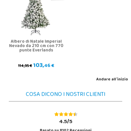
Albero di Natale Imperial
Nevado da 210 cm con 770
punte Everlands
103,
46 €
114,95 €
Andare all´inizio
COSA DICONO I NOSTRI CLIENTI
4.5/5
Basato su 8102 Recensioni