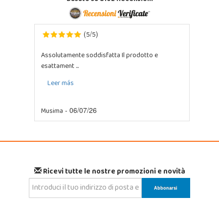
5
5
(
/
)
Assolutamente soddisfatta Il prodotto e
esattament ...
Leer más
Musima
- 06/07/26
Ricevi tutte le nostre promozioni e novità