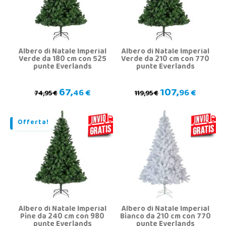
Albero di Natale Imperial
Albero di Natale Imperial
Verde da 180 cm con 525
Verde da 210 cm con 770
punte Everlands
punte Everlands
67,
107,
46 €
96 €
74,95 €
119,95 €
Offerta!
Albero di Natale Imperial
Albero di Natale Imperial
Pine da 240 cm con 980
Bianco da 210 cm con 770
punte Everlands
punte Everlands