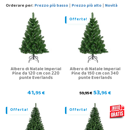
Orderare per:
Prezzo più basso
Prezzo più alto
Novità
|
|
Offerta!
Albero di Natale Imperial
Albero di Natale Imperial
Pine da 120 cm con 220
Pine da 150 cm con 340
punte Everlands
punte Everlands
41,
53,
95 €
96 €
59,95 €
Offerta!
Offerta!