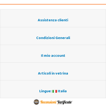
Assistenza clienti
Condizioni Generali
Il mio account
Articoli in vetrina
Lingue:
Italia