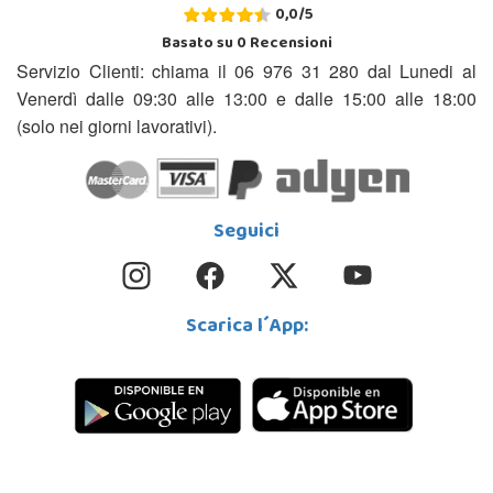
0,0
/
5
Basato su
0
Recensioni
Servizio Clienti: chiama il 06 976 31 280 dal Lunedi al
Venerdì dalle 09:30 alle 13:00 e dalle 15:00 alle 18:00
(solo nei giorni lavorativi).
Seguici
Scarica l´App: