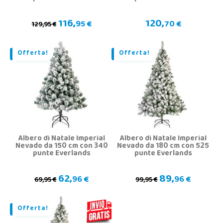
116,
120,
95 €
70 €
129,95 €
Offerta!
Offerta!
Albero di Natale Imperial
Albero di Natale Imperial
Nevado da 150 cm con 340
Nevado da 180 cm con 525
punte Everlands
punte Everlands
62,
89,
96 €
96 €
69,95 €
99,95 €
Offerta!