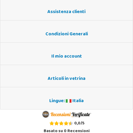
Assistenza clienti
Condizioni Generali
Il mio account
Articoli in vetrina
Lingue:
Italia
0,0
/
5
Basato su
0
Recensioni