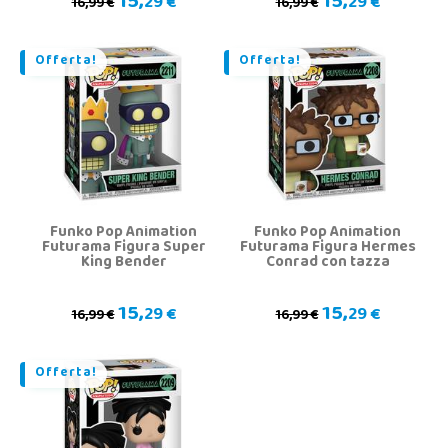
15,
15,
29 €
29 €
16,99 €
16,99 €
Offerta!
Offerta!
Funko Pop Animation
Funko Pop Animation
Futurama Figura Super
Futurama Figura Hermes
King Bender
Conrad con tazza
15,
15,
29 €
29 €
16,99 €
16,99 €
Offerta!