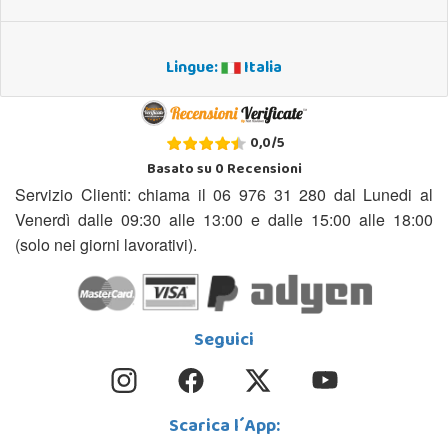
Lingue:
Italia
0,0
/
5
Basato su
0
Recensioni
Servizio Clienti: chiama il 06 976 31 280 dal Lunedi al
Venerdì dalle 09:30 alle 13:00 e dalle 15:00 alle 18:00
(solo nei giorni lavorativi).
Seguici
Scarica l´App: