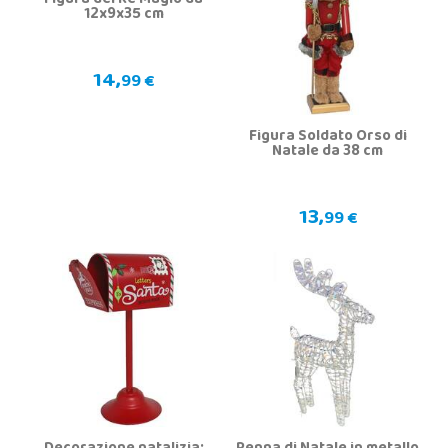
Figura del Re Magio da
12x9x35 cm
14,
99 €
Figura Soldato Orso di
Natale da 38 cm
13,
99 €