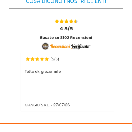
COSA DICONO I NOSTRI CLIENTI
4.5/5
Basato su 8102 Recensioni
5
5
(
/
)
Tutto ok, grazie mille
GIANGIO' S.R.L.
- 27/07/26