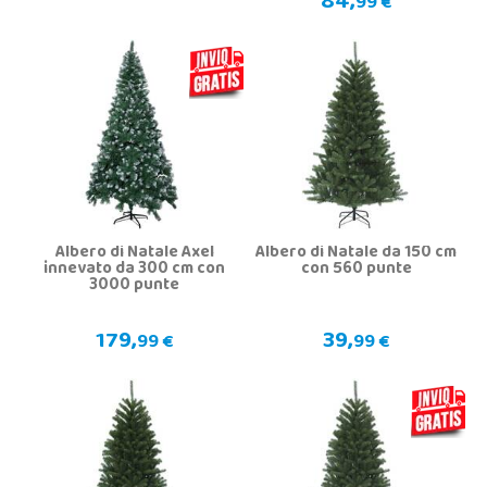
84,
99 €
Albero di Natale Axel
Albero di Natale da 150 cm
innevato da 300 cm con
con 560 punte
3000 punte
179,
39,
99 €
99 €