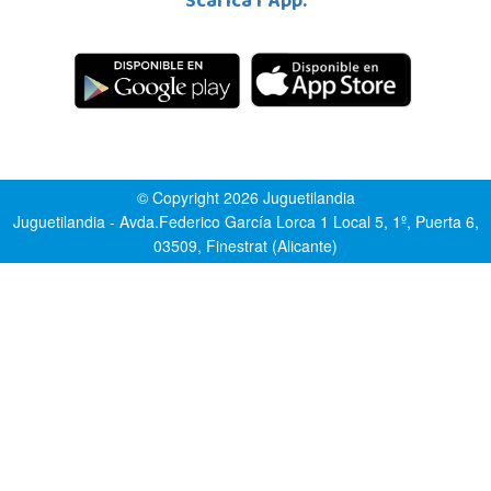
Scarica l´App:
© Copyright 2026 Juguetilandia
Juguetilandia - Avda.Federico García Lorca 1 Local 5, 1º, Puerta 6,
03509, Finestrat (Alicante)