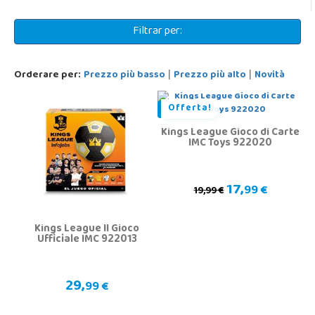
Filtrar per:
Orderare per:
Prezzo più basso
Prezzo più alto
Novità
|
|
Offerta!
Kings League Gioco di Carte
IMC Toys 922020
17,
99 €
19,99 €
Kings League Il Gioco
Ufficiale IMC 922013
29,
99 €