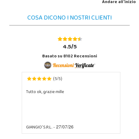
Andare all´inizio
COSA DICONO I NOSTRI CLIENTI
4.5/5
Basato su 8102 Recensioni
5
5
(
/
)
Tutto ok, grazie mille
GIANGIO' S.R.L.
- 27/07/26