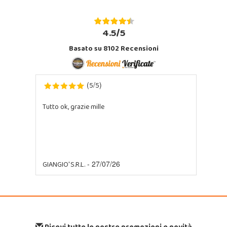
4.5/5
Basato su 8102 Recensioni
5
5
(
/
)
Tutto ok, grazie mille
GIANGIO' S.R.L.
- 27/07/26