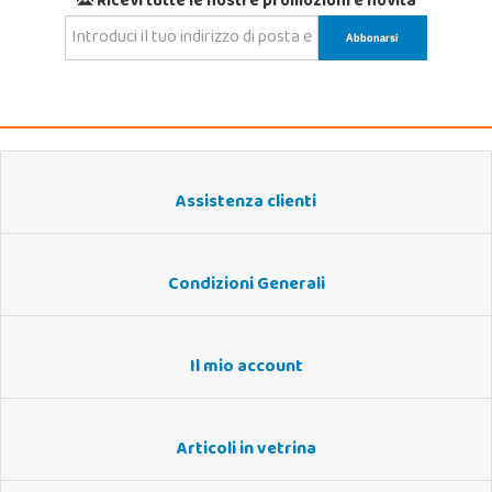
Ricevi tutte le nostre promozioni e novità
Assistenza clienti
Condizioni Generali
Il mio account
Articoli in vetrina