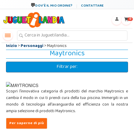
←
×
DOV´È IL MIO ORDINE?
CONTATTARE
0
Inizio
>
Personaggi
> Maytronics
Maytronics
Filtrar per:
Scopri l'innovativa categoria di prodotti del marchio Maytronics e
cambia il modo in cui ti prendi cura della tua piscina. Immergiti in un
mondo di tecnologia all'avanguardia ed efficienza con la nostra
ampia selezione di prodotti Maytronics.