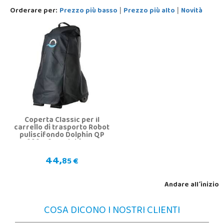
Orderare per:
Prezzo più basso
Prezzo più alto
Novità
|
|
Coperta Classic per il
carrello di trasporto Robot
puliscifondo Dolphin QP
9991794 Dolphin QP
9991794
44,
85 €
Andare all´inizio
COSA DICONO I NOSTRI CLIENTI