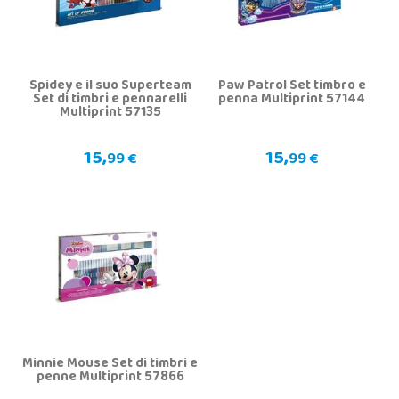
Spidey e il suo Superteam
Paw Patrol Set timbro e
Set di timbri e pennarelli
penna Multiprint 57144
Multiprint 57135
15,
15,
99 €
99 €
Minnie Mouse Set di timbri e
penne Multiprint 57866