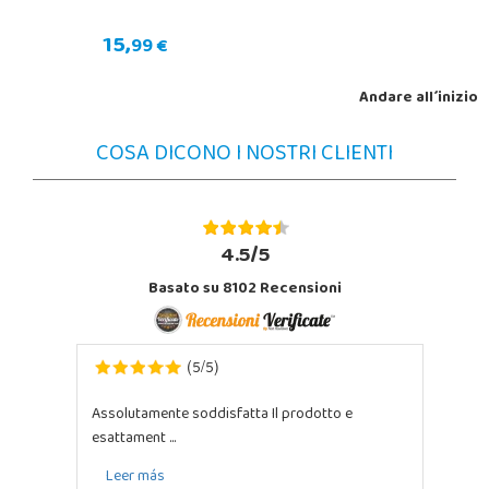
15,
99 €
Andare all´inizio
COSA DICONO I NOSTRI CLIENTI
4.5/5
Basato su 8102 Recensioni
5
5
(
/
)
Assolutamente soddisfatta Il prodotto e
esattament ...
Leer más