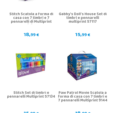
Stitch Scatola a forma di
Gabby's Doll's House Set di
casa con 7 timbri e 7
timbri e pennarelli
pennarelli di Multiprint
multiprint 57117
9134
18,
15,
99 €
99 €
Stitch Set di timbri e
Paw Patrol Movie Scatola a
pennarelli Multiprint 57134
forma di casa con 7 timbri e
7 pennarelli Multiprint 9144