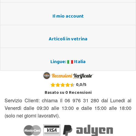
Il mio account
Articoli in vetrina
Lingue:
Italia
0,0
/
5
Basato su
0
Recensioni
Servizio Clienti: chiama il 06 976 31 280 dal Lunedi al
Venerdì dalle 09:30 alle 13:00 e dalle 15:00 alle 18:00
(solo nei giorni lavorativi).