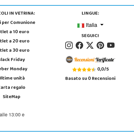
OLI IN VETRINA:
LINGUE:
i per Comunione
Italia
tlet a 10 euro
SEGUICI
tlet a 20 euro
tlet a 30 euro
Black Friday
yber Monday
0,0
/
5
Ultime unità
Basato su
0
Recensioni
Carta regalo
SiteMap
alle 13:00 e