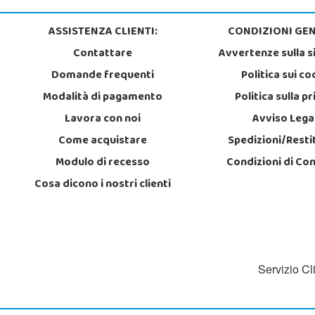
ASSISTENZA CLIENTI:
CONDIZIONI GEN
Contattare
Avvertenze sulla s
Domande frequenti
Politica sui co
Modalità di pagamento
Politica sulla p
Lavora con noi
Avviso Lega
Come acquistare
Spedizioni/Resti
Modulo di recesso
Condizioni di Co
Cosa dicono i nostri clienti
Servizio Cl