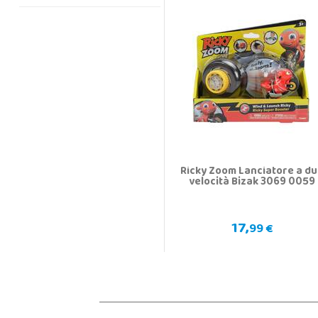
Ricky Zoom Lanciatore a d
velocità Bizak 3069 0059
17,
99 €