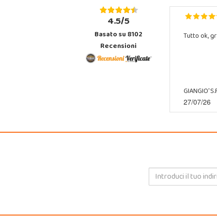
4.5/5
Basato su 8102
Tutto ok, gr
Recensioni
GIANGIO' S.R
27/07/26