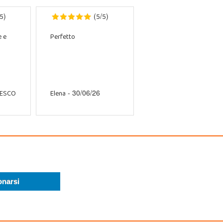
5
5
5
)
(
/
)
e e
Perfetto
CESCO
Elena
- 30/06/26