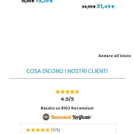
15,
29 €
16,99 €
31,
49 €
34,99 €
Andare all´inizio
COSA DICONO I NOSTRI CLIENTI
4.5/5
Basato su 8102 Recensioni
5
5
(
/
)