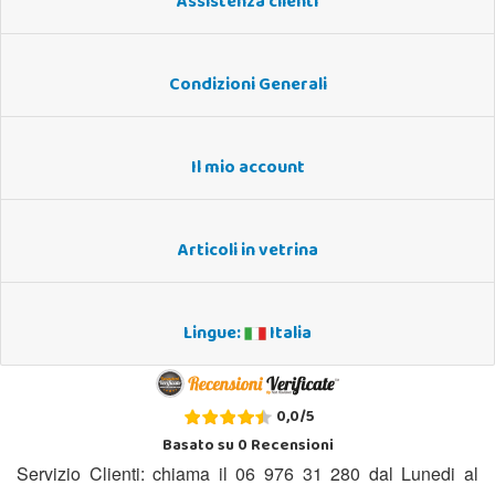
Assistenza clienti
Condizioni Generali
Il mio account
Articoli in vetrina
Lingue:
Italia
0,0
/
5
Basato su
0
Recensioni
Servizio Clienti: chiama il 06 976 31 280 dal Lunedi al