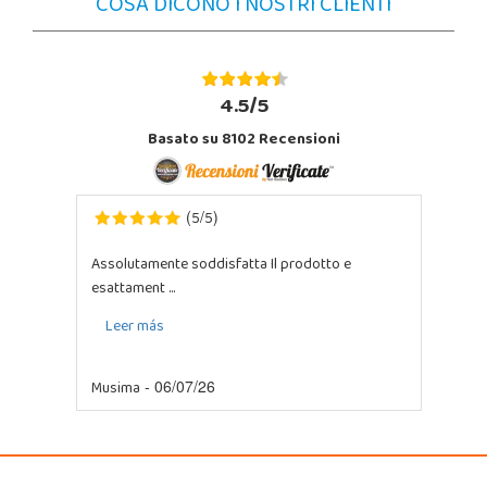
COSA DICONO I NOSTRI CLIENTI
4.5/5
Basato su 8102 Recensioni
5
5
(
/
)
Assolutamente soddisfatta Il prodotto e
esattament ...
Leer más
Musima
- 06/07/26