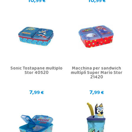
10,
10,
99 €
99 €
Sonic Tostapane multiplo
Macchina per sandwich
Stor 40520
multipli Super Mario Stor
21420
7,
7,
99 €
99 €