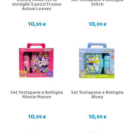
Disney Home Set di
Set Tostapane e Bottiglia
stoviglie 5 pezzi Frozen
Stitch
Autum Leaves
10,
10,
99 €
99 €
Set Tostapane e Bottiglia
Set Tostapane e Bottiglia
Minnie Mouse
Bluey
10,
10,
99 €
99 €