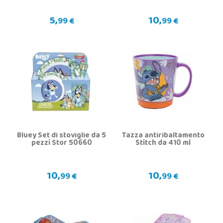
5,
10,
99 €
99 €
Bluey Set di stoviglie da 5
Tazza antiribaltamento
pezzi Stor 50660
Stitch da 410 ml
10,
10,
99 €
99 €