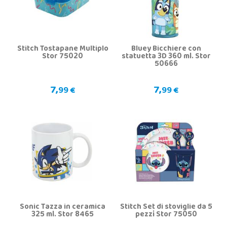
Stitch Tostapane Multiplo
Bluey Bicchiere con
Stor 75020
statuetta 3D 360 ml. Stor
50666
7,
7,
99 €
99 €
Sonic Tazza in ceramica
Stitch Set di stoviglie da 5
325 ml. Stor 8465
pezzi Stor 75050