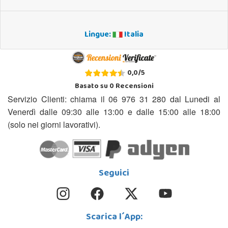
Lingue:
Italia
0,0
/
5
Basato su
0
Recensioni
Servizio Clienti: chiama il 06 976 31 280 dal Lunedi al
Venerdì dalle 09:30 alle 13:00 e dalle 15:00 alle 18:00
(solo nei giorni lavorativi).
Seguici
Scarica l´App: