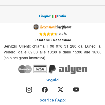
Lingue:
Italia
0,0
/
5
Basato su
0
Recensioni
Servizio Clienti: chiama il 06 976 31 280 dal Lunedi al
Venerdì dalle 09:30 alle 13:00 e dalle 15:00 alle 18:00
(solo nei giorni lavorativi).
Seguici
Scarica l´App: