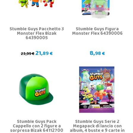
Stumble Guys Pacchetto 3
Stumble Guys Figura
Monster Flex Bizak
Monster Flex 64390006
64390005
21,
8,
89 €
98 €
23,99 €
Stumble Guys Pack
Stumble Guys Serie 2
Cappello con 2 figure a
Megapack di lancio con
sorpresa Bizak 64112700
album, 4 buste e 9 carte in