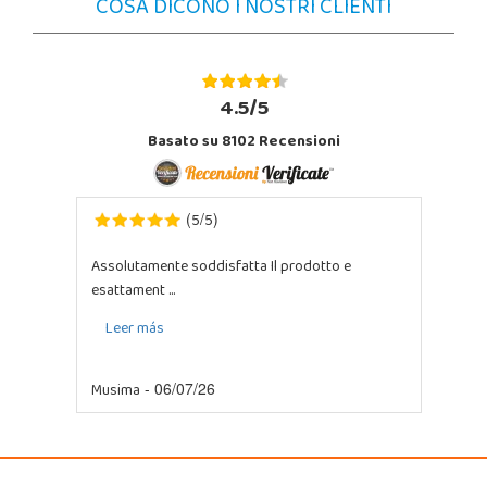
COSA DICONO I NOSTRI CLIENTI
4.5/5
Basato su 8102 Recensioni
5
5
(
/
)
Assolutamente soddisfatta Il prodotto e
esattament ...
Leer más
Musima
- 06/07/26