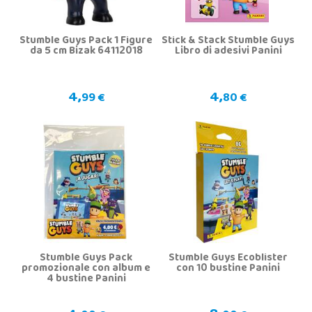
Stumble Guys Pack 1 Figure
Stick & Stack Stumble Guys
da 5 cm Bizak 64112018
Libro di adesivi Panini
4,
4,
99 €
80 €
Stumble Guys Pack
Stumble Guys Ecoblister
promozionale con album e
con 10 bustine Panini
4 bustine Panini