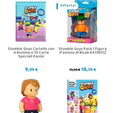
Offerta!
Stumble Guys Cartella con
Stumble Guys Pack 1 Figura
4 Bustine e 10 Carte
d'azione di Bizak 64116012
Speciali Panini
9,
18,
99 €
39 €
19,99 €