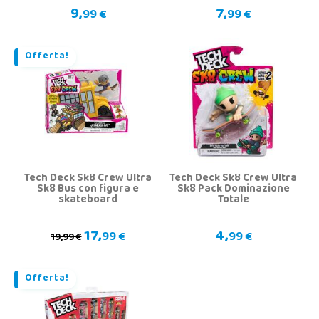
9,
7,
99 €
99 €
Offerta!
Tech Deck Sk8 Crew Ultra
Tech Deck Sk8 Crew Ultra
Sk8 Bus con figura e
Sk8 Pack Dominazione
skateboard
Totale
17,
4,
99 €
99 €
19,99 €
Offerta!