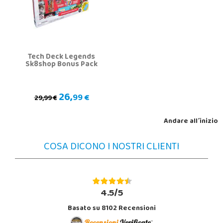
Tech Deck Legends
Sk8shop Bonus Pack
26,
99 €
29,99 €
Andare all´inizio
COSA DICONO I NOSTRI CLIENTI
4.5/5
Basato su 8102 Recensioni