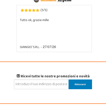
5
5
(
/
)
Tutto ok, grazie mille
GIANGIO' S.R.L.
- 27/07/26
Ricevi tutte le nostre promozioni e novità