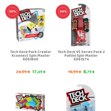
30%
20%
Tech Deck Park Creator
Tech Deck VS Series Pack 2
Xconnect Spin Master
Pattini Spin Master
6061840
6061574
17,
8,
24,
10,
99 €
49 €
99 €
79 €