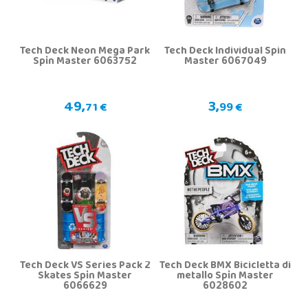
Tech Deck Neon Mega Park
Tech Deck Individual Spin
Spin Master 6063752
Master 6067049
49,
3,
71 €
99 €
Tech Deck VS Series Pack 2
Tech Deck BMX Bicicletta di
Skates Spin Master
metallo Spin Master
6066629
6028602