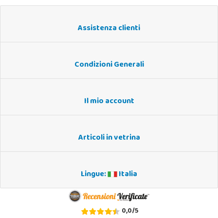
Assistenza clienti
Condizioni Generali
Il mio account
Articoli in vetrina
Lingue:
Italia
0,0
/
5