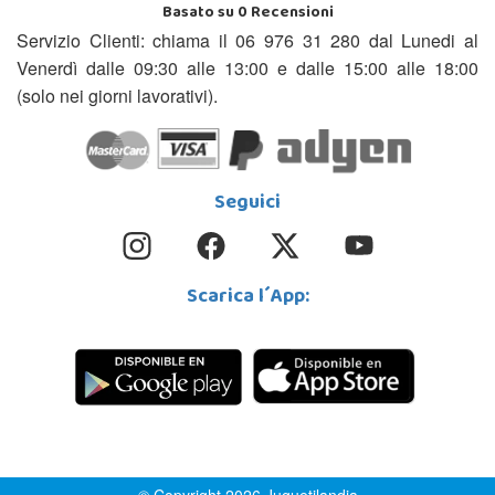
Basato su
0
Recensioni
Servizio Clienti: chiama il 06 976 31 280 dal Lunedi al
Venerdì dalle 09:30 alle 13:00 e dalle 15:00 alle 18:00
(solo nei giorni lavorativi).
Seguici
Scarica l´App:
© Copyright 2026 Juguetilandia