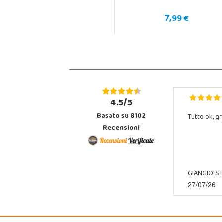
7,
99 €
4.5/5
Basato su 8102
Tutto ok, gr
Recensioni
GIANGIO' S.R
27/07/26