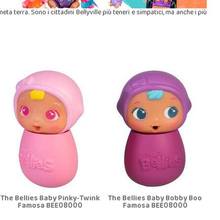
a terra. Sono i cittadini Bellyville più teneri e simpatici, ma anche i più
The Bellies Baby Pinky-Twink
The Bellies Baby Bobby Boo
Famosa BEE08000
Famosa BEE08000