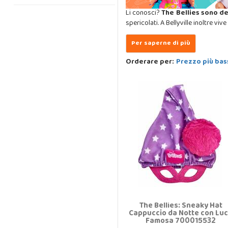
Li conosci?
The Bellies sono de
spericolati. A Bellyville inoltre vive
Orderare per:
Prezzo più bas
The Bellies: Sneaky Hat
Cappuccio da Notte con Lu
Famosa 700015532