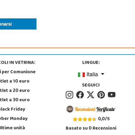
OLI IN VETRINA:
LINGUE:
i per Comunione
Italia
tlet a 10 euro
SEGUICI
tlet a 20 euro
tlet a 30 euro
Black Friday
yber Monday
0,0
/
5
Ultime unità
Basato su
0
Recensioni