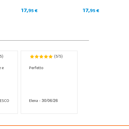
17,
17,
95 €
95 €
5
5
5
)
(
/
)
e e
Perfetto
CESCO
Elena
- 30/06/26