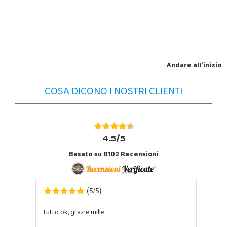
Andare all´inizio
COSA DICONO I NOSTRI CLIENTI
4.5/5
Basato su 8102 Recensioni
5
5
(
/
)
Tutto ok, grazie mille