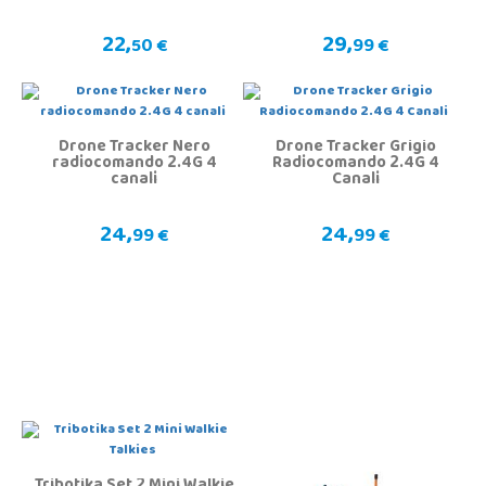
caricatore USB
22,
29,
50 €
99 €
Drone Tracker Nero
Drone Tracker Grigio
radiocomando 2.4G 4
Radiocomando 2.4G 4
canali
Canali
24,
24,
99 €
99 €