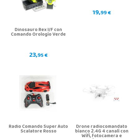
19,
99 €
Dinosauro Rex I/F con
Comando Orologio Verde
23,
95 €
Radio Comando Super Auto
Drone radiocomandato
Scalatore Rosso
bianco 2.4G 4 canali con
Wifi, fotocamera e