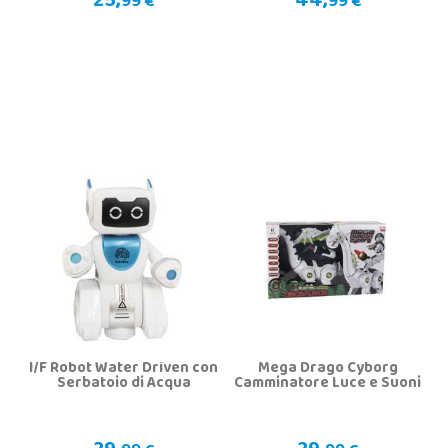
25,
44,
99 €
99 €
I/F Robot Water Driven con
Mega Drago Cyborg
Serbatoio di Acqua
Camminatore Luce e Suoni