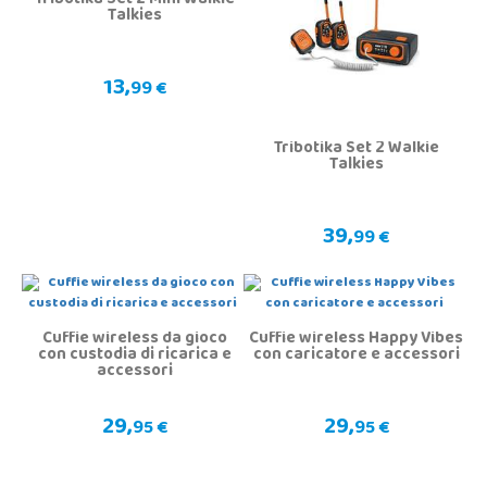
Tribotika Set 2 Mini Walkie
Talkies
13,
99 €
Tribotika Set 2 Walkie
Talkies
39,
99 €
Cuffie wireless da gioco
Cuffie wireless Happy Vibes
con custodia di ricarica e
con caricatore e accessori
accessori
29,
29,
95 €
95 €