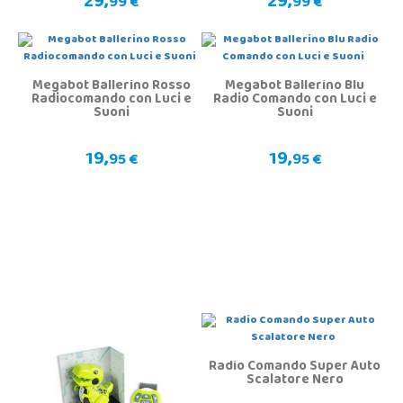
29,
29,
99 €
99 €
Megabot Ballerino Rosso
Megabot Ballerino Blu
Radiocomando con Luci e
Radio Comando con Luci e
Suoni
Suoni
19,
19,
95 €
95 €
Radio Comando Super Auto
Scalatore Nero