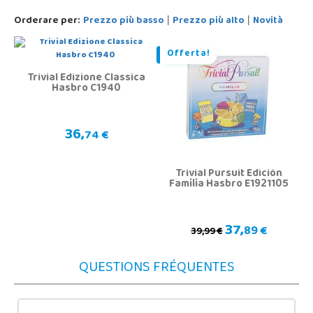
Orderare per:
Prezzo più basso
Prezzo più alto
Novità
|
|
Offerta!
Trivial Edizione Classica
Hasbro C1940
36,
74 €
Trivial Pursuit Edición
Familia Hasbro E1921105
37,
89 €
39,99 €
QUESTIONS FRÉQUENTES