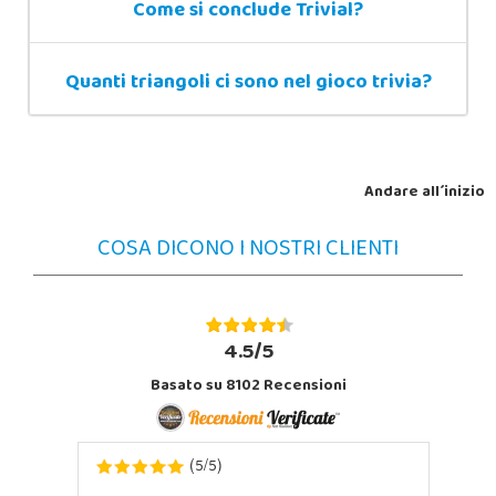
Come si conclude Trivial?
Quanti triangoli ci sono nel gioco trivia?
Andare all´inizio
COSA DICONO I NOSTRI CLIENTI
4.5/5
Basato su 8102 Recensioni
5
5
(
/
)