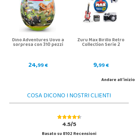
Dino Adventures Uovo a
Zuru Max Birillo Retro
sorpresa con 310 pezzi
Collection Serie 2
24,
9,
99 €
99 €
Andare all´inizio
COSA DICONO I NOSTRI CLIENTI
4.5/5
Basato su 8102 Recensioni