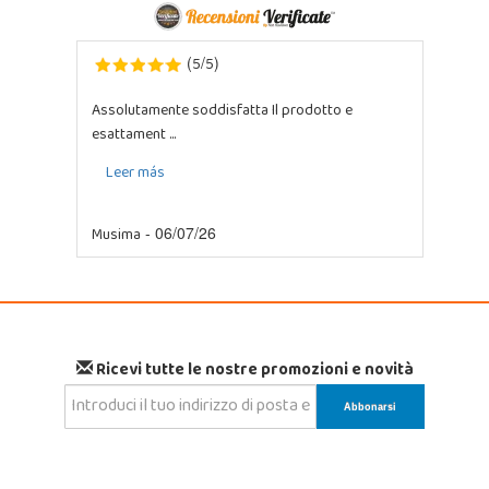
5
5
(
/
)
Assolutamente soddisfatta Il prodotto e
esattament ...
Leer más
Musima
- 06/07/26
Ricevi tutte le nostre promozioni e novità