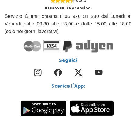
0,0
/
5
Basato su
0
Recensioni
Servizio Clienti: chiama il 06 976 31 280 dal Lunedi al
Venerdì dalle 09:30 alle 13:00 e dalle 15:00 alle 18:00
(solo nei giorni lavorativi).
Seguici
Scarica l´App: