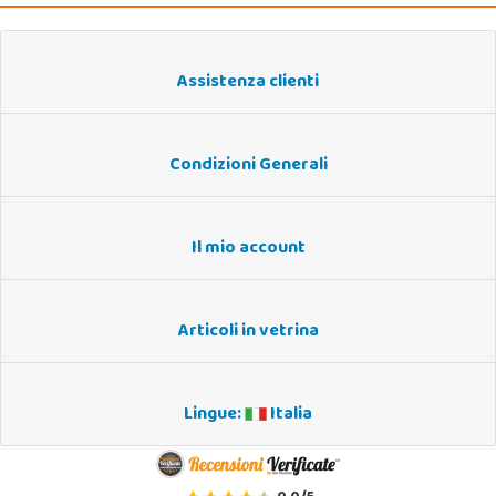
Assistenza clienti
Condizioni Generali
Il mio account
Articoli in vetrina
Lingue:
Italia