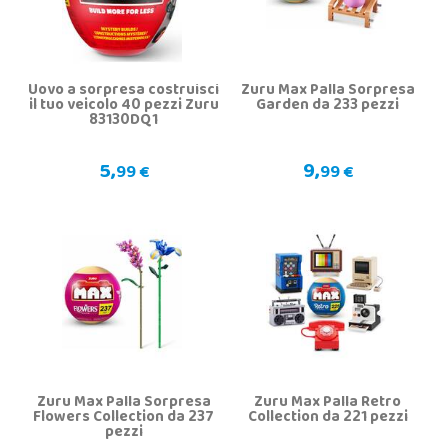
Uovo a sorpresa costruisci
Zuru Max Palla Sorpresa
il tuo veicolo 40 pezzi Zuru
Garden da 233 pezzi
83130DQ1
5,
9,
99 €
99 €
Zuru Max Palla Sorpresa
Zuru Max Palla Retro
Flowers Collection da 237
Collection da 221 pezzi
pezzi