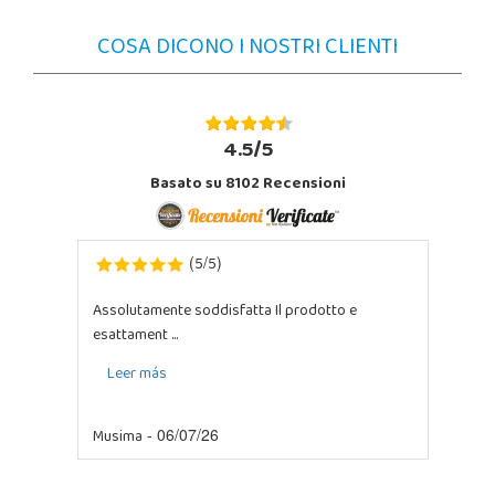
COSA DICONO I NOSTRI CLIENTI
4.5/5
Basato su 8102 Recensioni
5
5
(
/
)
Assolutamente soddisfatta Il prodotto e
esattament ...
Leer más
Musima
- 06/07/26