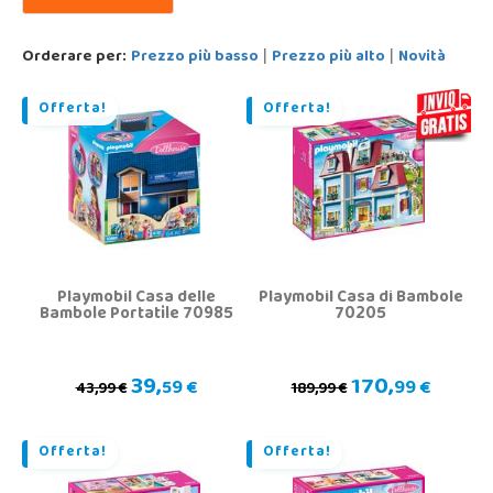
Orderare per:
Prezzo più basso
Prezzo più alto
Novità
|
|
Offerta!
Offerta!
Playmobil Casa delle
Playmobil Casa di Bambole
Bambole Portatile 70985
70205
39,
170,
59 €
99 €
43,99 €
189,99 €
Offerta!
Offerta!