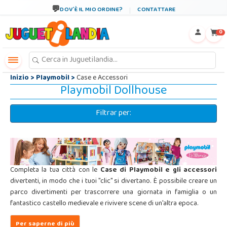
←
×
DOV´È IL MIO ORDINE?
CONTATTARE
0
Inizio
>
Playmobil
>
Case e Accessori
Playmobil Dollhouse
Filtrar per:
Completa la tua città con le
Case di Playmobil e gli accessori
divertenti, in modo che i tuoi "clic" si divertano. È possibile creare un
parco divertimenti per trascorrere una giornata in famiglia o un
fantastico castello medievale e rivivere scene di un'altra epoca.