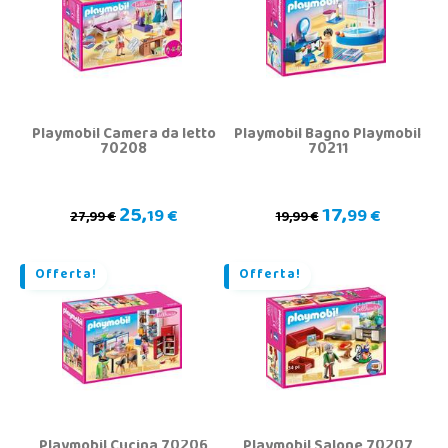
Playmobil Camera da letto
Playmobil Bagno Playmobil
70208
70211
25,
17,
19 €
99 €
27,99 €
19,99 €
Offerta!
Offerta!
Playmobil Cucina 70206
Playmobil Salone 70207