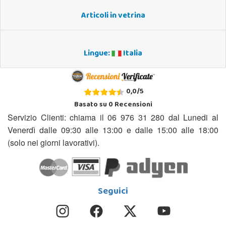
Articoli in vetrina
Lingue:
Italia
0,0
/
5
Basato su
0
Recensioni
Servizio Clienti: chiama il 06 976 31 280 dal Lunedi al
Venerdì dalle 09:30 alle 13:00 e dalle 15:00 alle 18:00
(solo nei giorni lavorativi).
Seguici