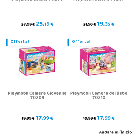
25,
19,
19 €
35 €
27,99 €
21,50 €
Offerta!
Offerta!
Playmobil Camera Giovanile
Playmobil Camera del Bebè
70209
70210
17,
17,
99 €
99 €
19,99 €
19,99 €
Andare all´inizio