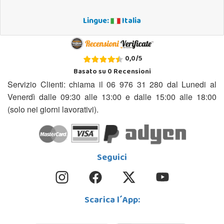
Lingue:
Italia
0,0
/
5
Basato su
0
Recensioni
Servizio Clienti: chiama il 06 976 31 280 dal Lunedi al
Venerdì dalle 09:30 alle 13:00 e dalle 15:00 alle 18:00
(solo nei giorni lavorativi).
Seguici
Scarica l´App: