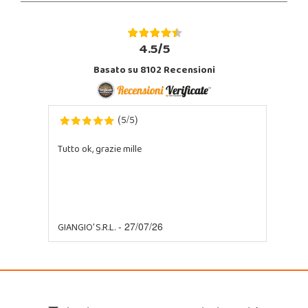
4.5/5
Basato su 8102 Recensioni
5
5
(
/
)
Tutto ok, grazie mille
GIANGIO' S.R.L.
- 27/07/26