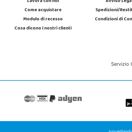
Lavora con noi
Avviso Lega
Come acquistare
Spedizioni/Resti
Modulo di recesso
Condizioni di Co
Cosa dicono i nostri clienti
Servizio 
Juguetilandi