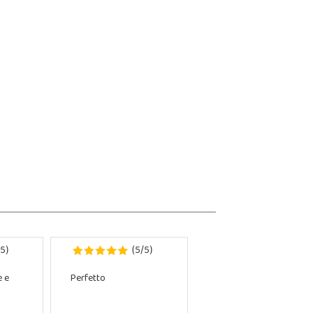
5
5
5
)
(
/
)
e e
Perfetto