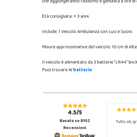
che aggiungeranno realismo e genialità a ore di 
Età consigliata: + 3 anni.
Include: 1 Veicolo Ambulanza con Luci e Suoni.
Misure approssimative del veicolo: 10 cm di Alte
Il veicolo è alimentato da 3 batterie "LR44" (in
Puoi trovare le
batterie
4.5/5
Basato su 8102
Tutto ok, gr
Recensioni