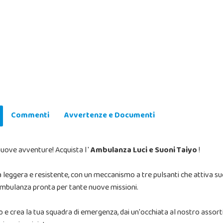
Commenti
Avvertenze e Documenti
uove avventure! Acquista l '
Ambulanza Luci e Suoni Taiyo
!
eggera e resistente, con un meccanismo a tre pulsanti che attiva suoni
 ambulanza pronta per tante nuove missioni.
web e crea la tua squadra di emergenza, dai un'occhiata al nostro assor