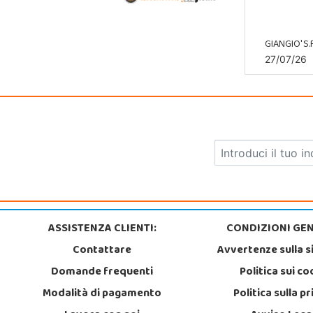
GIANGIO' S.R
27/07/26
ASSISTENZA CLIENTI:
CONDIZIONI GEN
Contattare
Avvertenze sulla s
Domande frequenti
Politica sui co
Modalità di pagamento
Politica sulla p