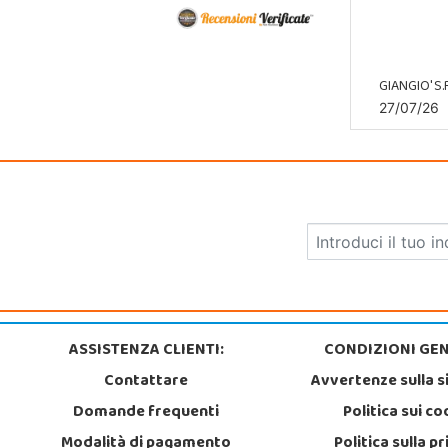
GIANGIO' S.R
27/07/26
ASSISTENZA CLIENTI:
CONDIZIONI GEN
Contattare
Avvertenze sulla s
Domande frequenti
Politica sui co
Modalità di pagamento
Politica sulla p