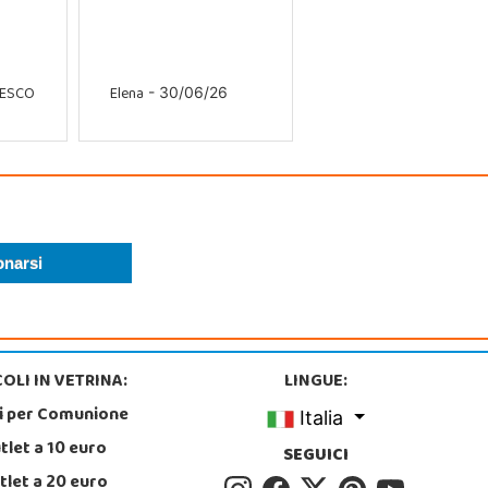
CESCO
Elena
- 30/06/26
OLI IN VETRINA:
LINGUE:
i per Comunione
Italia
tlet a 10 euro
SEGUICI
tlet a 20 euro