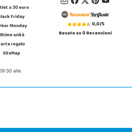
tlet a 30 euro
Black Friday
0,0
/
5
yber Monday
Basato su
0
Recensioni
Ultime unità
Carta regalo
SiteMap
09:30 alle