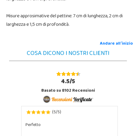
Misure approsimative del pettine: 7 cm di lunghezza, 2 cm di
larghezza e 1,5 cm di profondità.
Andare all´inizio
COSA DICONO I NOSTRI CLIENTI
4.5/5
Basato su 8102 Recensioni
5
5
(
/
)
Perfetto