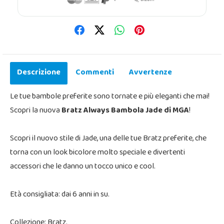
Descrizione
Commenti
Avvertenze
Le tue bambole preferite sono tornate e più eleganti che mai!
Scopri la nuova
Bratz Always Bambola Jade di MGA
!
Scopri il nuovo stile di Jade, una delle tue Bratz preferite, che
torna con un look bicolore molto speciale e divertenti
accessori che le danno un tocco unico e cool.
Età consigliata: dai 6 anni in su.
Collezione: Bratz.