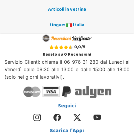
Articoli in vetrina
Lingue:
Italia
0,0
/
5
Basato su
0
Recensioni
Servizio Clienti: chiama il 06 976 31 280 dal Lunedi al
Venerdì dalle 09:30 alle 13:00 e dalle 15:00 alle 18:00
(solo nei giorni lavorativi).
Seguici
Scarica l´App: