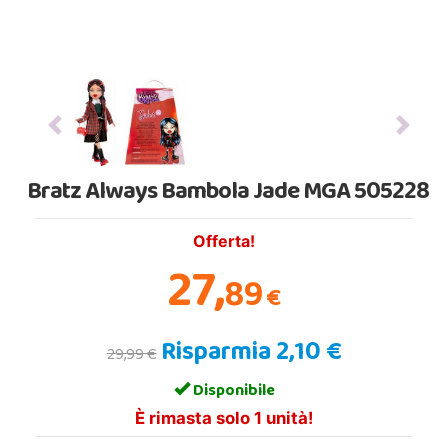
Previous
Next
Bratz Always Bambola Jade MGA 505228
Offerta!
27,
89
€
Risparmia 2,10 €
29,99 €
Disponibile
È rimasta solo 1 unità!