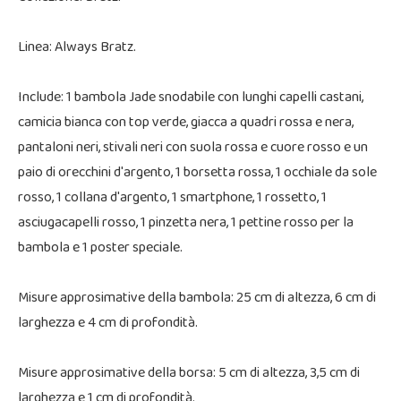
Linea: Always Bratz.
Include: 1 bambola Jade snodabile con lunghi capelli castani,
camicia bianca con top verde, giacca a quadri rossa e nera,
pantaloni neri, stivali neri con suola rossa e cuore rosso e un
paio di orecchini d'argento, 1 borsetta rossa, 1 occhiale da sole
rosso, 1 collana d'argento, 1 smartphone, 1 rossetto, 1
asciugacapelli rosso, 1 pinzetta nera, 1 pettine rosso per la
bambola e 1 poster speciale.
Misure approsimative della bambola: 25 cm di altezza, 6 cm di
larghezza e 4 cm di profondità.
Misure approsimative della borsa: 5 cm di altezza, 3,5 cm di
larghezza e 1 cm di profondità.