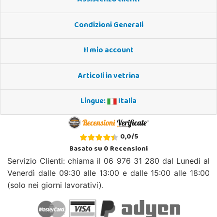
Assistenza clienti
Condizioni Generali
Il mio account
Articoli in vetrina
Lingue:
Italia
0,0
/
5
Basato su
0
Recensioni
Servizio Clienti: chiama il 06 976 31 280 dal Lunedi al
Venerdì dalle 09:30 alle 13:00 e dalle 15:00 alle 18:00
(solo nei giorni lavorativi).