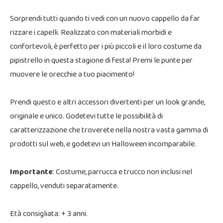
Sorprendi tutti quando ti vedi con un nuovo cappello da far
rizzare i capelli. Realizzato con materiali morbidi e
confortevoli, è perfetto per i più piccoli e il loro costume da
pipistrello in questa stagione di festa! Premi le punte per
muovere le orecchie a tuo piacimento!
Prendi questo e altri accessori divertenti per un look grande,
originale e unico. Godetevi tutte le possibilità di
caratterizzazione che troverete nella nostra vasta gamma di
prodotti sul web, e godetevi un Halloween incomparabile.
Importante
: Costume, parrucca e trucco non inclusi nel
cappello, venduti separatamente.
Età consigliata: + 3 anni.