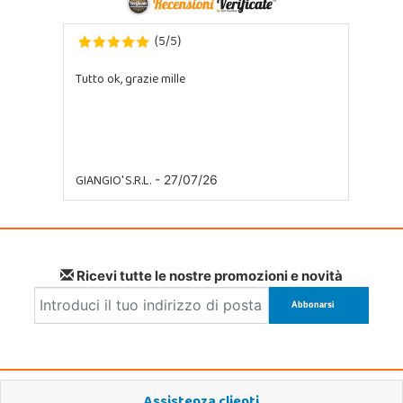
5
5
(
/
)
Tutto ok, grazie mille
GIANGIO' S.R.L.
- 27/07/26
Ricevi tutte le nostre promozioni e novità